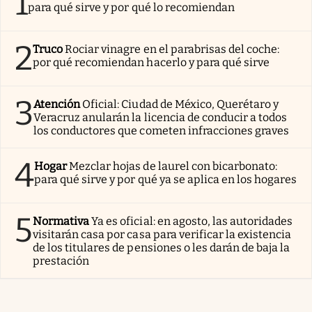
1
para qué sirve y por qué lo recomiendan
2
Truco
Rociar vinagre en el parabrisas del coche:
por qué recomiendan hacerlo y para qué sirve
3
Atención
Oficial: Ciudad de México, Querétaro y
Veracruz anularán la licencia de conducir a todos
los conductores que cometen infracciones graves
4
Hogar
Mezclar hojas de laurel con bicarbonato:
para qué sirve y por qué ya se aplica en los hogares
5
Normativa
Ya es oficial: en agosto, las autoridades
visitarán casa por casa para verificar la existencia
de los titulares de pensiones o les darán de baja la
prestación