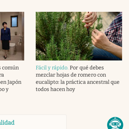
s común
Fácil y rápido
.
Por qué debes
ra
mezclar hojas de romero con
 en Japón
eucalipto: la práctica ancestral que
po y
todos hacen hoy
lidad