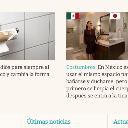
diós para siempre al
Costumbres
.
En México e
ico y cambia la forma
usar el mismo espacio pa
bañarse y ducharse, pero
primero se limpia el cuer
después se entra a la tina
Últimas noticias
Actua