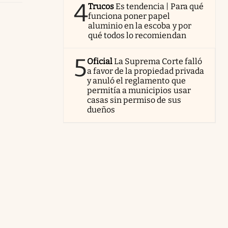
4
Trucos
Es tendencia | Para qué
funciona poner papel
aluminio en la escoba y por
qué todos lo recomiendan
5
Oficial
La Suprema Corte falló
a favor de la propiedad privada
y anuló el reglamento que
permitía a municipios usar
casas sin permiso de sus
dueños