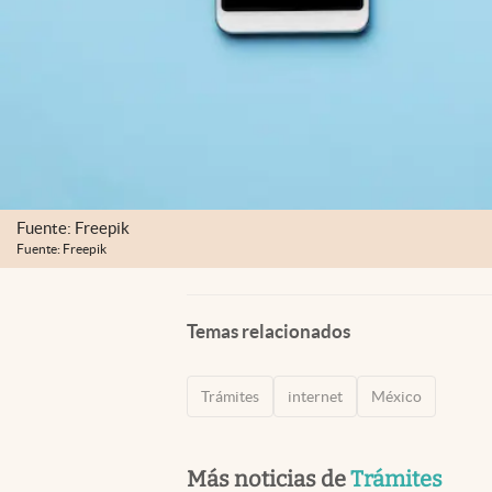
Fuente: Freepik
Fuente: Freepik
Temas relacionados
Trámites
internet
México
Más noticias de
Trámites