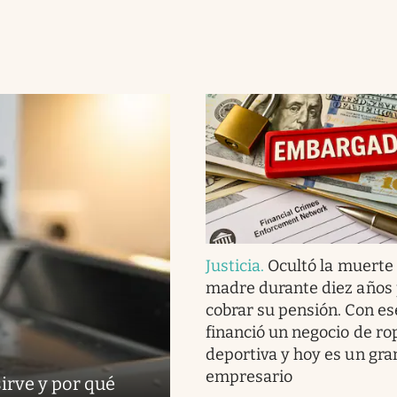
Justicia
.
Ocultó la muerte
madre durante diez años
cobrar su pensión. Con es
financió un negocio de ro
deportiva y hoy es un gra
empresario
sirve y por qué