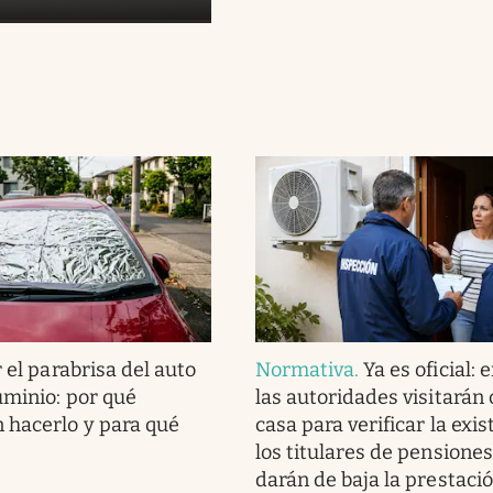
 el parabrisa del auto
Normativa
.
Ya es oficial: 
uminio: por qué
las autoridades visitarán
 hacerlo y para qué
casa para verificar la exis
los titulares de pensiones
darán de baja la prestaci