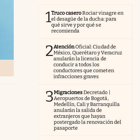
1
Truco casero
Rociar vinagre en
el desagüe de la ducha: para
qué sirve y por qué se
recomienda
2
Atención
Oficial: Ciudad de
México, Querétaro y Veracruz
anularán la licencia de
conducir a todos los
conductores que cometen
infracciones graves
3
Migraciones
Decretado |
Aeropuertos de Bogotá,
Medellín, Cali y Barranquilla
anularán la salida de
extranjeros que hayan
postergado la renovación del
pasaporte