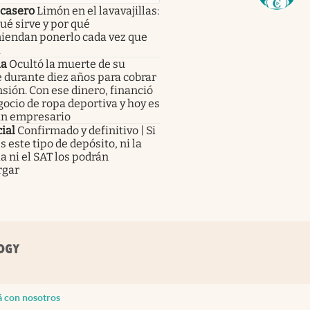
 casero
Limón en el lavavajillas:
ué sirve y por qué
iendan ponerlo cada vez que
a
ia
Ocultó la muerte de su
 durante diez años para cobrar
sión. Con ese dinero, financió
ocio de ropa deportiva y hoy es
an empresario
cial
Confirmado y definitivo | Si
s este tipo de depósito, ni la
ia ni el SAT los podrán
gar
á con nosotros