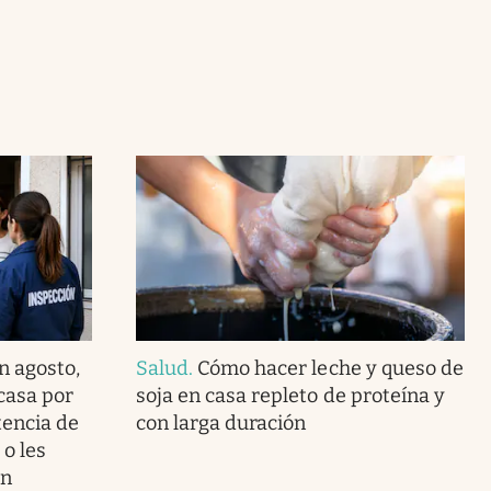
en agosto,
Salud
.
Cómo hacer leche y queso de
 casa por
soja en casa repleto de proteína y
tencia de
con larga duración
 o les
ón