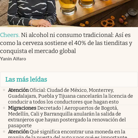
Cheers
.
Ni alcohol ni consumo tradicional: Así es
como la cerveza sostiene el 40% de las tienditas y
conquista el mercado global
Yanin Alfaro
Las más leídas
Atención
Oficial: Ciudad de México, Monterrey,
Guadalajara, Puebla y Tijuana cancelarán la licencia de
conducir a todos los conductores que hagan esto
Migraciones
Decretado | Aeropuertos de Bogotá,
Medellín, Cali y Barranquilla anularán la salida de
extranjeros que hayan postergado la renovación del
pasaporte
Atención
Qué significa encontrar una moneda en la
manija de la puerta del auto y por qué es importante