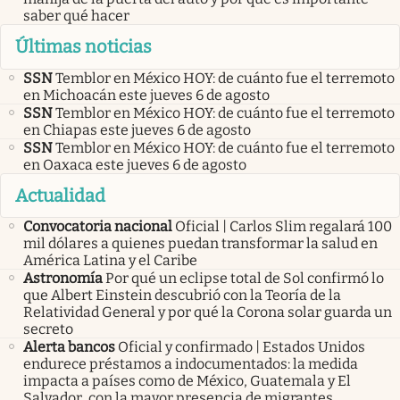
saber qué hacer
Últimas noticias
SSN
Temblor en México HOY: de cuánto fue el terremoto
en Michoacán este jueves 6 de agosto
SSN
Temblor en México HOY: de cuánto fue el terremoto
en Chiapas este jueves 6 de agosto
SSN
Temblor en México HOY: de cuánto fue el terremoto
en Oaxaca este jueves 6 de agosto
Actualidad
Convocatoria nacional
Oficial | Carlos Slim regalará 100
mil dólares a quienes puedan transformar la salud en
América Latina y el Caribe
Astronomía
Por qué un eclipse total de Sol confirmó lo
que Albert Einstein descubrió con la Teoría de la
Relatividad General y por qué la Corona solar guarda un
secreto
Alerta bancos
Oficial y confirmado | Estados Unidos
endurece préstamos a indocumentados: la medida
impacta a países como de México, Guatemala y El
Salvador, con la mayor presencia de migrantes