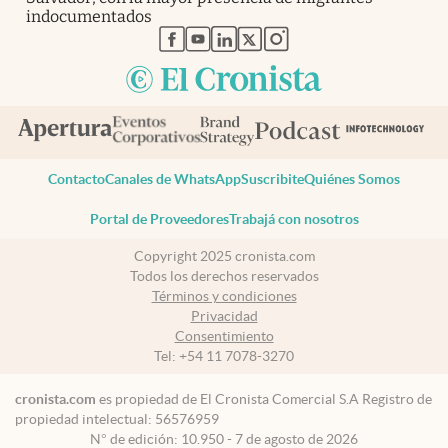
indocumentados
abre en nueva pestaña
abre en nueva pestaña
abre en nueva pestaña
abre en nueva pestaña
abre en nueva pestaña
Contacto
Canales de WhatsApp
Suscribite
Quiénes Somos
Portal de Proveedores
Trabajá con nosotros
Copyright 2025 cronista.com
Todos los derechos reservados
Términos y condiciones
Privacidad
Consentimiento
Tel:
+54 11 7078-3270
cronista.com
es propiedad de El Cronista Comercial S.A Registro de
propiedad intelectual: 56576959
N° de edición: 10.950 - 7 de agosto de 2026