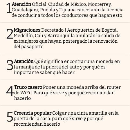
1
Atención
Oficial: Ciudad de México, Monterrey,
Guadalajara, Puebla y Tijuana cancelarán la licencia
de conducir a todos los conductores que hagan esto
2
Migraciones
Decretado | Aeropuertos de Bogotá,
Medellín, Cali y Barranquilla anularán la salida de
extranjeros que hayan postergado la renovación
del pasaporte
3
Atención
Qué significa encontrar una moneda en
la manija de la puerta del auto y por qué es
importante saber qué hacer
4
Truco casero
Poner una moneda arriba del router
de WiFi | Para qué sirve y por qué recomiendan
hacerlo
5
Creencia popular
Colgar una cinta amarilla en la
puerta de la casa: para qué sirve y por qué
recomiendan hacerlo