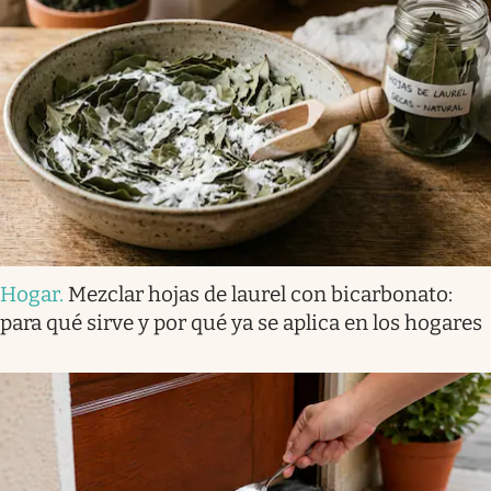
Hogar
.
Mezclar hojas de laurel con bicarbonato:
para qué sirve y por qué ya se aplica en los hogares