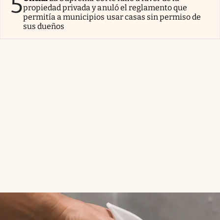
5
propiedad privada y anuló el reglamento que
permitía a municipios usar casas sin permiso de
sus dueños