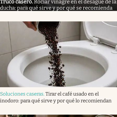
Truco casero
.
Rociar vinagre en el desagüe de la
ducha: para qué sirve y por qué se recomienda
Soluciones caseras
.
Tirar el café usado en el
inodoro: para qué sirve y por qué lo recomiendan