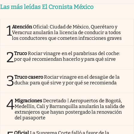
Las más leídas El Cronista México
1
Atención
Oficial: Ciudad de México, Querétaro y
Veracruz anularán la licencia de conducir a todos
los conductores que cometen infracciones graves
2
Truco
Rociar vinagre en el parabrisas del coche:
por qué recomiendan hacerlo y para qué sirve
3
Truco casero
Rociar vinagre en el desagüe de la
ducha: para qué sirve y por qué se recomienda
4
Migraciones
Decretado | Aeropuertos de Bogotá,
Medellín, Cali y Barranquilla anularán la salida de
extranjeros que hayan postergado la renovación
del pasaporte
Oficial
La Suprema Corte falló a favor de la