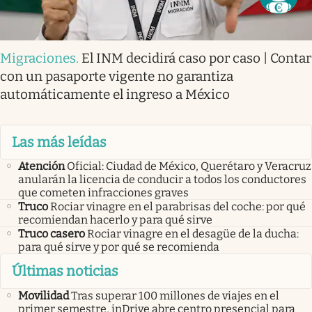
Migraciones
.
El INM decidirá caso por caso | Contar
con un pasaporte vigente no garantiza
automáticamente el ingreso a México
Las más leídas
Atención
Oficial: Ciudad de México, Querétaro y Veracruz
anularán la licencia de conducir a todos los conductores
que cometen infracciones graves
Truco
Rociar vinagre en el parabrisas del coche: por qué
recomiendan hacerlo y para qué sirve
Truco casero
Rociar vinagre en el desagüe de la ducha:
para qué sirve y por qué se recomienda
Últimas noticias
Movilidad
Tras superar 100 millones de viajes en el
primer semestre, inDrive abre centro presencial para