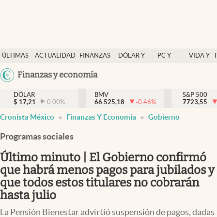
Últimas Noticias
ÚLTIMAS
ACTUALIDAD
FINANZAS
DÓLAR Y
PC Y
VIDA Y
Actualidad
NOTICIAS
Y
MERCADOS
CELULAR
ESTILO
Argentina
Finanzas y economía
Finanzas y economía
ECONOMÍA
España
Dólar y mercados
DÓLAR
BMV
S&P 500
$
17,21
0.00
%
66.525,18
-0.46
%
México
7723,55
Internacionales
Cronista México
Finanzas Y Economía
Gobierno
USA
Opinión
Colombia
Programas sociales
Uruguay
Brand Strategy
Último minuto | El Gobierno confirmó
Pc y celular
que habrá menos pagos para jubilados y
que todos estos titulares no cobrarán
Vida y estilo
hasta julio
Tv
La Pensión Bienestar advirtió suspensión de pagos, dadas