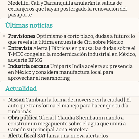
Medellín, Cali y Barranquilla anularán la salida de
extranjeros que hayan postergado la renovación del
pasaporte
Últimas noticias
Previsiones
Optimismo a corto plazo, dudas a futuro: lo
que revela la última encuesta de Citi sobre México
Entrevista
Alerta | Fábricas en pausa: las dudas sobre el
T-MEC congelan la modernización industrial en México,
advierte KPMG
Industria cercana
Uniparts India acelera su presencia
en México y considera manufactura local para
aprovechar el nearshoring
Actualidad
Nissan
Cambian la forma de moverse en la ciudad | El
auto que transforma el manejo para hacer que tu día
rinda más
Obra pública
Oficial | Claudia Sheinbaum mandó a
construir un megapuente sobre el agua que unirá a
Cancún su principal Zona Hotelera
Alerta fiscal
SAT lanza una nueva alerta: los