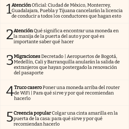
1
Atención
Oficial: Ciudad de México, Monterrey,
Guadalajara, Puebla y Tijuana cancelarán la licencia
de conducir a todos los conductores que hagan esto
2
Atención
Qué significa encontrar una moneda en
la manija de la puerta del auto y por qué es
importante saber qué hacer
3
Migraciones
Decretado | Aeropuertos de Bogotá,
Medellín, Cali y Barranquilla anularán la salida de
extranjeros que hayan postergado la renovación
del pasaporte
4
Truco casero
Poner una moneda arriba del router
de WiFi | Para qué sirve y por qué recomiendan
hacerlo
5
Creencia popular
Colgar una cinta amarilla en la
puerta de la casa: para qué sirve y por qué
recomiendan hacerlo