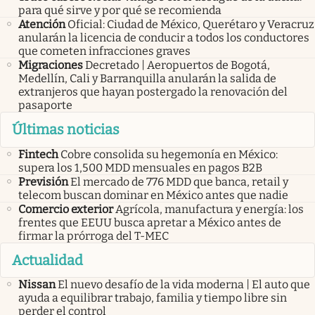
para qué sirve y por qué se recomienda
Atención
Oficial: Ciudad de México, Querétaro y Veracruz
anularán la licencia de conducir a todos los conductores
que cometen infracciones graves
Migraciones
Decretado | Aeropuertos de Bogotá,
Medellín, Cali y Barranquilla anularán la salida de
extranjeros que hayan postergado la renovación del
pasaporte
Últimas noticias
Fintech
Cobre consolida su hegemonía en México:
supera los 1,500 MDD mensuales en pagos B2B
Previsión
El mercado de 776 MDD que banca, retail y
telecom buscan dominar en México antes que nadie
Comercio exterior
Agrícola, manufactura y energía: los
frentes que EEUU busca apretar a México antes de
firmar la prórroga del T-MEC
Actualidad
Nissan
El nuevo desafío de la vida moderna | El auto que
ayuda a equilibrar trabajo, familia y tiempo libre sin
perder el control