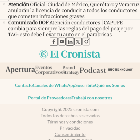
Atención
Oficial: Ciudad de México, Querétaro y Veracruz
anularán la licencia de conducir a todos los conductores
que cometen infracciones graves
Comunicado DOF
Atención conductores | CAPUFE
cambia para siempre las reglas del pago del peaje por
TAG: esto debe llevar tu auto en el parabrisas
abre en nueva pestaña
abre en nueva pestaña
abre en nueva pestaña
abre en nueva pestaña
abre en nueva pestaña
Contacto
Canales de WhatsApp
Suscribite
Quiénes Somos
Portal de Proveedores
Trabajá con nosotros
Copyright 2025 cronista.com
Todos los derechos reservados
Términos y condiciones
Privacidad
Consentimiento