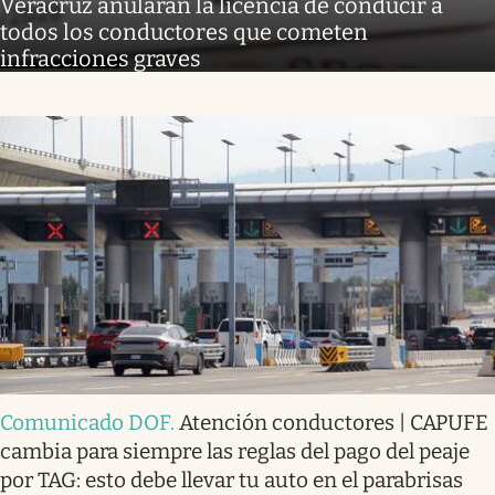
Veracruz anularán la licencia de conducir a
todos los conductores que cometen
infracciones graves
Comunicado DOF
.
Atención conductores | CAPUFE
cambia para siempre las reglas del pago del peaje
por TAG: esto debe llevar tu auto en el parabrisas