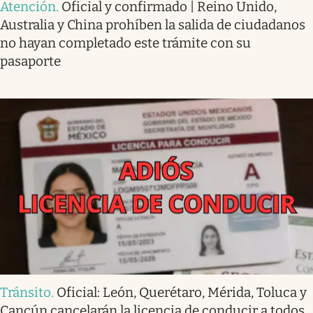
Atención
.
Oficial y confirmado | Reino Unido,
Australia y China prohíben la salida de ciudadanos
no hayan completado este trámite con su
pasaporte
Tránsito
.
Oficial: León, Querétaro, Mérida, Toluca y
Cancún cancelarán la licencia de conducir a todos