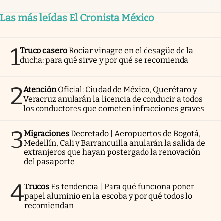
Las más leídas El Cronista México
1
Truco casero
Rociar vinagre en el desagüe de la
ducha: para qué sirve y por qué se recomienda
2
Atención
Oficial: Ciudad de México, Querétaro y
Veracruz anularán la licencia de conducir a todos
los conductores que cometen infracciones graves
3
Migraciones
Decretado | Aeropuertos de Bogotá,
Medellín, Cali y Barranquilla anularán la salida de
extranjeros que hayan postergado la renovación
del pasaporte
4
Trucos
Es tendencia | Para qué funciona poner
papel aluminio en la escoba y por qué todos lo
recomiendan