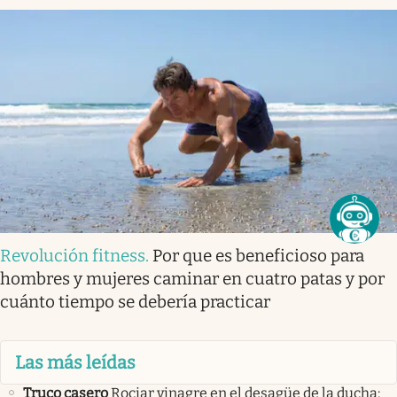
Revolución fitness
.
Por que es beneficioso para
hombres y mujeres caminar en cuatro patas y por
cuánto tiempo se debería practicar
Las más leídas
Truco casero
Rociar vinagre en el desagüe de la ducha: