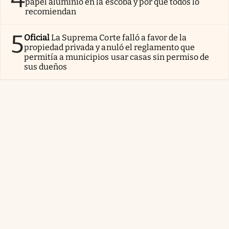
papel aluminio en la escoba y por qué todos lo
recomiendan
5
Oficial
La Suprema Corte falló a favor de la
propiedad privada y anuló el reglamento que
permitía a municipios usar casas sin permiso de
sus dueños