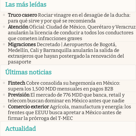
Las más leídas
Truco casero
Rociar vinagre en el desagüe de la ducha:
para qué sirve y por qué se recomienda
Atención
Oficial: Ciudad de México, Querétaro y Veracruz
anularán la licencia de conducir a todos los conductores
que cometen infracciones graves
Migraciones
Decretado | Aeropuertos de Bogotá,
Medellín, Cali y Barranquilla anularán la salida de
extranjeros que hayan postergado la renovación del
pasaporte
Últimas noticias
Fintech
Cobre consolida su hegemonía en México:
supera los 1,500 MDD mensuales en pagos B2B
Previsión
El mercado de 776 MDD que banca, retail y
telecom buscan dominar en México antes que nadie
Comercio exterior
Agrícola, manufactura y energía: los
frentes que EEUU busca apretar a México antes de
firmar la prórroga del T-MEC
Actualidad