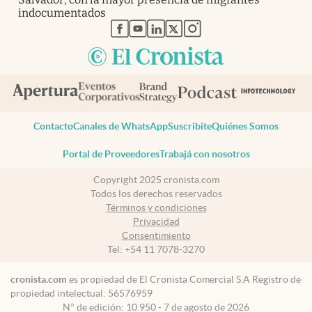
indocumentados
abre en nueva pestaña
abre en nueva pestaña
abre en nueva pestaña
abre en nueva pestaña
abre en nueva pestaña
Contacto
Canales de WhatsApp
Suscribite
Quiénes Somos
Portal de Proveedores
Trabajá con nosotros
Copyright 2025 cronista.com
Todos los derechos reservados
Términos y condiciones
Privacidad
Consentimiento
Tel:
+54 11 7078-3270
cronista.com
es propiedad de El Cronista Comercial S.A Registro de
propiedad intelectual: 56576959
N° de edición: 10.950 - 7 de agosto de 2026