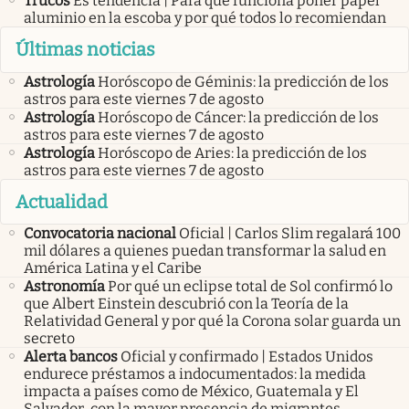
Trucos
Es tendencia | Para qué funciona poner papel
aluminio en la escoba y por qué todos lo recomiendan
Últimas noticias
Astrología
Horóscopo de Géminis: la predicción de los
astros para este viernes 7 de agosto
Astrología
Horóscopo de Cáncer: la predicción de los
astros para este viernes 7 de agosto
Astrología
Horóscopo de Aries: la predicción de los
astros para este viernes 7 de agosto
Actualidad
Convocatoria nacional
Oficial | Carlos Slim regalará 100
mil dólares a quienes puedan transformar la salud en
América Latina y el Caribe
Astronomía
Por qué un eclipse total de Sol confirmó lo
que Albert Einstein descubrió con la Teoría de la
Relatividad General y por qué la Corona solar guarda un
secreto
Alerta bancos
Oficial y confirmado | Estados Unidos
endurece préstamos a indocumentados: la medida
impacta a países como de México, Guatemala y El
Salvador, con la mayor presencia de migrantes