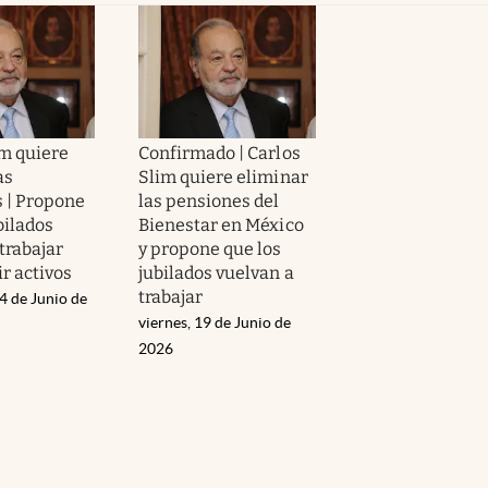
im quiere
Confirmado | Carlos
as
Slim quiere eliminar
 | Propone
las pensiones del
bilados
Bienestar en México
trabajar
y propone que los
r activos
jubilados vuelvan a
trabajar
4 de Junio de
viernes, 19 de Junio de
2026