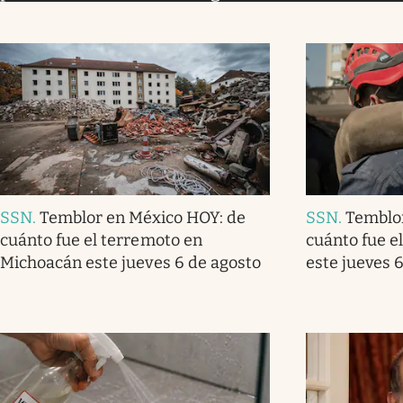
SSN
.
Temblor en México HOY: de
SSN
.
Temblo
cuánto fue el terremoto en
cuánto fue e
Michoacán este jueves 6 de agosto
este jueves 