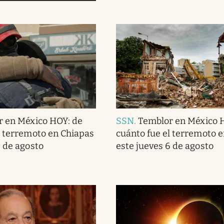
r en México HOY: de
SSN
.
Temblor en México 
l terremoto en Chiapas
cuánto fue el terremoto 
6 de agosto
este jueves 6 de agosto