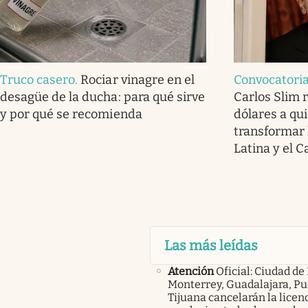
Truco casero
.
Rociar vinagre en el
Convocatoria
desagüe de la ducha: para qué sirve
Carlos Slim 
y por qué se recomienda
dólares a qu
transformar 
Latina y el C
Las más leídas
Atención
Oficial: Ciudad de
Monterrey, Guadalajara, Pu
Tijuana cancelarán la licen