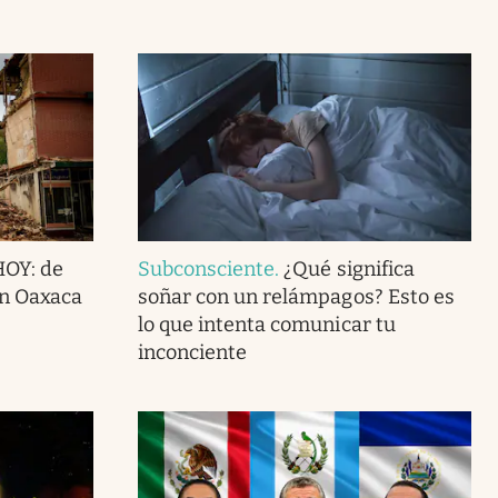
HOY: de
Subconsciente
.
¿Qué significa
en Oaxaca
soñar con un relámpagos? Esto es
lo que intenta comunicar tu
inconciente