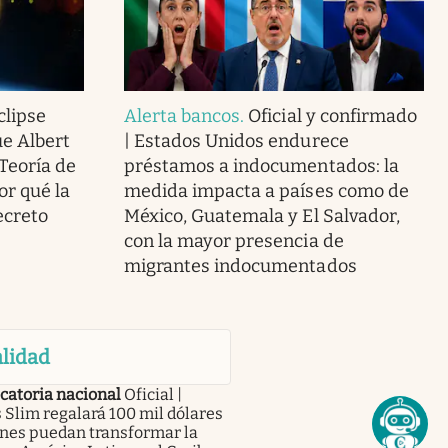
clipse
Alerta bancos
.
Oficial y confirmado
ue Albert
| Estados Unidos endurece
 Teoría de
préstamos a indocumentados: la
or qué la
medida impacta a países como de
ecreto
México, Guatemala y El Salvador,
con la mayor presencia de
migrantes indocumentados
lidad
catoria nacional
Oficial |
 Slim regalará 100 mil dólares
enes puedan transformar la