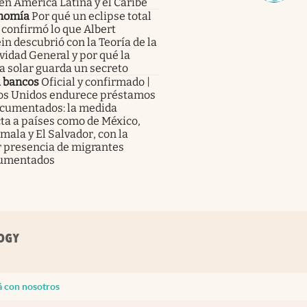
en América Latina y el Caribe
nomía
Por qué un eclipse total
 confirmó lo que Albert
in descubrió con la Teoría de la
vidad General y por qué la
a solar guarda un secreto
a bancos
Oficial y confirmado |
os Unidos endurece préstamos
ocumentados: la medida
ta a países como de México,
ala y El Salvador, con la
 presencia de migrantes
umentados
á con nosotros