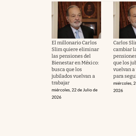
El millonario Carlos
Carlos Sl
Slim quiere eliminar
cambiar l
las pensiones del
pensiones
Bienestar en México:
que los ju
busca que los
vuelvan a 
jubilados vuelvan a
para segui
trabajar
miércoles, 2
miércoles, 22 de Julio de
2026
2026