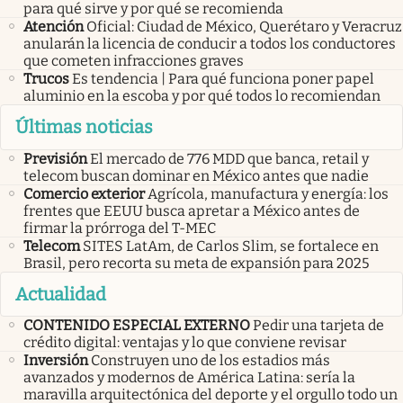
para qué sirve y por qué se recomienda
Atención
Oficial: Ciudad de México, Querétaro y Veracruz
anularán la licencia de conducir a todos los conductores
que cometen infracciones graves
Trucos
Es tendencia | Para qué funciona poner papel
aluminio en la escoba y por qué todos lo recomiendan
Últimas noticias
Previsión
El mercado de 776 MDD que banca, retail y
telecom buscan dominar en México antes que nadie
Comercio exterior
Agrícola, manufactura y energía: los
frentes que EEUU busca apretar a México antes de
firmar la prórroga del T-MEC
Telecom
SITES LatAm, de Carlos Slim, se fortalece en
Brasil, pero recorta su meta de expansión para 2025
Actualidad
CONTENIDO ESPECIAL EXTERNO
Pedir una tarjeta de
crédito digital: ventajas y lo que conviene revisar
Inversión
Construyen uno de los estadios más
avanzados y modernos de América Latina: sería la
maravilla arquitectónica del deporte y el orgullo todo un