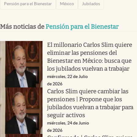
Pensión para el Bienestar
México
Jubilados
Más noticias de
Pensión para el Bienestar
El millonario Carlos Slim quiere
eliminar las pensiones del
Bienestar en México: busca que
los jubilados vuelvan a trabajar
miércoles, 22 de Julio
de 2026
Carlos Slim quiere cambiar las
pensiones | Propone que los
jubilados vuelvan a trabajar para
seguir activos
miércoles, 24 de Junio
de 2026