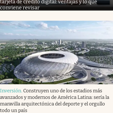
tarjeta de crédito digital: ventajas y lo que
conviene revisar
Inversión
.
Construyen uno de los estadios más
avanzados y modernos de América Latina: sería la
maravilla arquitectónica del deporte y el orgullo
todo un país