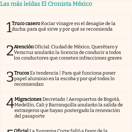
Las más leídas El Cronista México
1
Truco casero
Rociar vinagre en el desagüe de la
ducha: para qué sirve y por qué se recomienda
2
Atención
Oficial: Ciudad de México, Querétaro y
Veracruz anularán la licencia de conducir a todos
los conductores que cometen infracciones graves
3
Trucos
Es tendencia | Para qué funciona poner
papel aluminio en la escoba y por qué todos lo
recomiendan
4
Migraciones
Decretado | Aeropuertos de Bogotá,
Medellín, Cali y Barranquilla anularán la salida de
extranjeros que hayan postergado la renovación
del pasaporte
Oficial
La Suprema Corte falló a favor de la