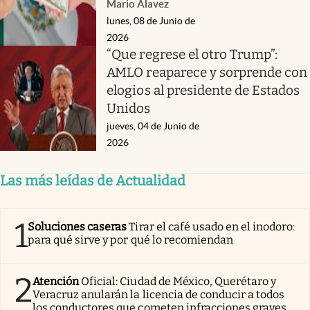
Mario Alavez
lunes, 08 de Junio de
2026
“Que regrese el otro Trump”:
AMLO reaparece y sorprende con
elogios al presidente de Estados
Unidos
jueves, 04 de Junio de
2026
Las más leídas de Actualidad
1
Soluciones caseras
Tirar el café usado en el inodoro:
para qué sirve y por qué lo recomiendan
2
Atención
Oficial: Ciudad de México, Querétaro y
Veracruz anularán la licencia de conducir a todos
los conductores que cometen infracciones graves