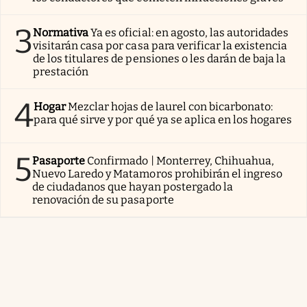
3
Normativa
Ya es oficial: en agosto, las autoridades
visitarán casa por casa para verificar la existencia
de los titulares de pensiones o les darán de baja la
prestación
4
Hogar
Mezclar hojas de laurel con bicarbonato:
para qué sirve y por qué ya se aplica en los hogares
5
Pasaporte
Confirmado | Monterrey, Chihuahua,
Nuevo Laredo y Matamoros prohibirán el ingreso
de ciudadanos que hayan postergado la
renovación de su pasaporte