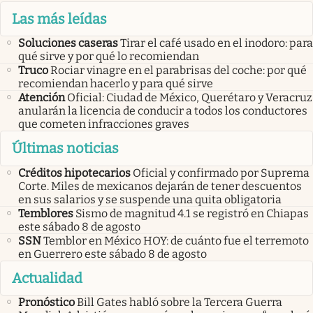
Las más leídas
Soluciones caseras
Tirar el café usado en el inodoro: para
qué sirve y por qué lo recomiendan
Truco
Rociar vinagre en el parabrisas del coche: por qué
recomiendan hacerlo y para qué sirve
Atención
Oficial: Ciudad de México, Querétaro y Veracruz
anularán la licencia de conducir a todos los conductores
que cometen infracciones graves
Últimas noticias
Créditos hipotecarios
Oficial y confirmado por Suprema
Corte. Miles de mexicanos dejarán de tener descuentos
en sus salarios y se suspende una quita obligatoria
Temblores
Sismo de magnitud 4.1 se registró en Chiapas
este sábado 8 de agosto
SSN
Temblor en México HOY: de cuánto fue el terremoto
en Guerrero este sábado 8 de agosto
Actualidad
Pronóstico
Bill Gates habló sobre la Tercera Guerra