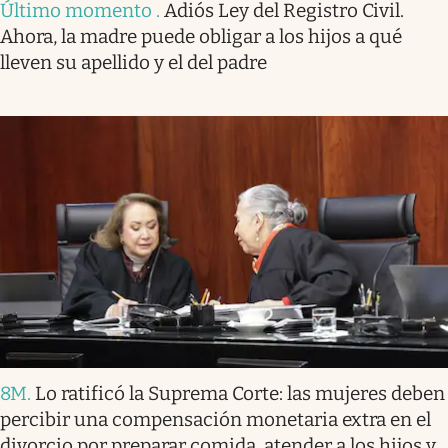
Último momento
.
Adiós Ley del Registro Civil.
Ahora, la madre puede obligar a los hijos a qué
lleven su apellido y el del padre
8M
.
Lo ratificó la Suprema Corte: las mujeres deben
percibir una compensación monetaria extra en el
divorcio por preparar comida, atender a los hijos y