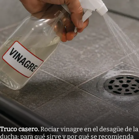
Truco casero
.
Rociar vinagre en el desagüe de la
ducha: para qué sirve y por qué se recomienda