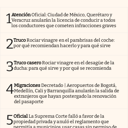
1
Atención
Oficial: Ciudad de México, Querétaro y
Veracruz anularán la licencia de conducir a todos
los conductores que cometen infracciones graves
2
Truco
Rociar vinagre en el parabrisas del coche:
por qué recomiendan hacerlo y para qué sirve
3
Truco casero
Rociar vinagre en el desagüe de la
ducha: para qué sirve y por qué se recomienda
4
Migraciones
Decretado | Aeropuertos de Bogotá,
Medellín, Cali y Barranquilla anularán la salida de
extranjeros que hayan postergado la renovación
del pasaporte
5
Oficial
La Suprema Corte falló a favor de la
propiedad privada y anuló el reglamento que
permitía a municipios usar casas sin permiso de