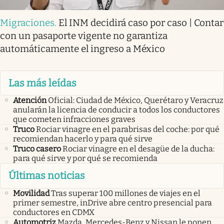
Migraciones
.
El INM decidirá caso por caso | Contar
con un pasaporte vigente no garantiza
automáticamente el ingreso a México
Las más leídas
Atención
Oficial: Ciudad de México, Querétaro y Veracruz
anularán la licencia de conducir a todos los conductores
que cometen infracciones graves
Truco
Rociar vinagre en el parabrisas del coche: por qué
recomiendan hacerlo y para qué sirve
Truco casero
Rociar vinagre en el desagüe de la ducha:
para qué sirve y por qué se recomienda
Últimas noticias
Movilidad
Tras superar 100 millones de viajes en el
primer semestre, inDrive abre centro presencial para
conductores en CDMX
Automotriz
Mazda, Mercedes-Benz y Nissan le ponen