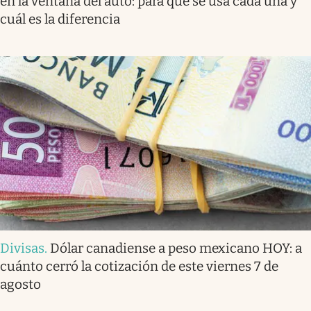
en la ventana del auto: para qué se usa cada una y
cuál es la diferencia
Divisas
.
Dólar canadiense a peso mexicano HOY: a
cuánto cerró la cotización de este viernes 7 de
agosto