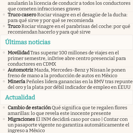
anularán la licencia de conducir a todos los conductores
que cometen infracciones graves
Truco casero
Rociar vinagre en el desagüe de la ducha:
para qué sirve y por qué se recomienda
Truco
Rociar vinagre en el parabrisas del coche: por qué
recomiendan hacerlo y para qué sirve
Últimas noticias
Movilidad
Tras superar 100 millones de viajes en el
primer semestre, inDrive abre centro presencial para
conductores en CDMX
Automotriz
Mazda, Mercedes-Benz y Nissan le ponen
freno de mano a la producción de autos en México
Minería
Peñoles lidera ganancias en la BMV tras repunte
del oro y la plata por débil indicador de empleo en EEUU
Actualidad
Cambio de estación
Qué significa que te regalen flores
amarillas: lo que revela este inocente presente
Migraciones
El INM decidirá caso por caso | Contar con
un pasaporte vigente no garantiza automáticamente el
ingreso a México