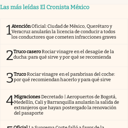
Las más leídas El Cronista México
1
Atención
Oficial: Ciudad de México, Querétaro y
Veracruz anularán la licencia de conducir a todos
los conductores que cometen infracciones graves
2
Truco casero
Rociar vinagre en el desagüe de la
ducha: para qué sirve y por qué se recomienda
3
Truco
Rociar vinagre en el parabrisas del coche:
por qué recomiendan hacerlo y para qué sirve
4
Migraciones
Decretado | Aeropuertos de Bogotá,
Medellín, Cali y Barranquilla anularán la salida de
extranjeros que hayan postergado la renovación
del pasaporte
Oficial
La Suprema Corte falló a favor de la