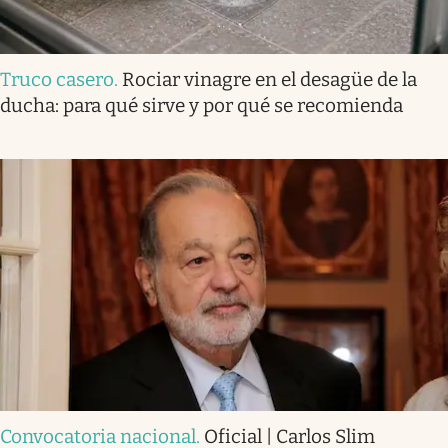
Truco casero
.
Rociar vinagre en el desagüe de la
ducha: para qué sirve y por qué se recomienda
Convocatoria nacional
.
Oficial | Carlos Slim