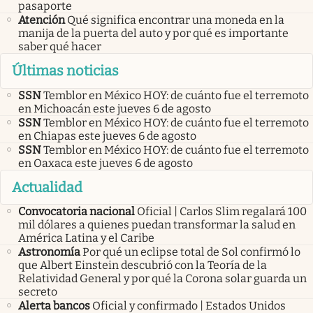
pasaporte
Atención
Qué significa encontrar una moneda en la
manija de la puerta del auto y por qué es importante
saber qué hacer
Últimas noticias
SSN
Temblor en México HOY: de cuánto fue el terremoto
en Michoacán este jueves 6 de agosto
SSN
Temblor en México HOY: de cuánto fue el terremoto
en Chiapas este jueves 6 de agosto
SSN
Temblor en México HOY: de cuánto fue el terremoto
en Oaxaca este jueves 6 de agosto
Actualidad
Convocatoria nacional
Oficial | Carlos Slim regalará 100
mil dólares a quienes puedan transformar la salud en
América Latina y el Caribe
Astronomía
Por qué un eclipse total de Sol confirmó lo
que Albert Einstein descubrió con la Teoría de la
Relatividad General y por qué la Corona solar guarda un
secreto
Alerta bancos
Oficial y confirmado | Estados Unidos