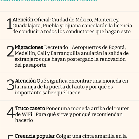
1
Atención
Oficial: Ciudad de México, Monterrey,
Guadalajara, Puebla y Tijuana cancelarán la licencia
de conducir a todos los conductores que hagan esto
2
Migraciones
Decretado | Aeropuertos de Bogotá,
Medellín, Cali y Barranquilla anularán la salida de
extranjeros que hayan postergado la renovación
del pasaporte
3
Atención
Qué significa encontrar una moneda en
la manija de la puerta del auto y por qué es
importante saber qué hacer
4
Truco casero
Poner una moneda arriba del router
de WiFi | Para qué sirve y por qué recomiendan
hacerlo
Creencia popular
Colgar una cinta amarilla en la