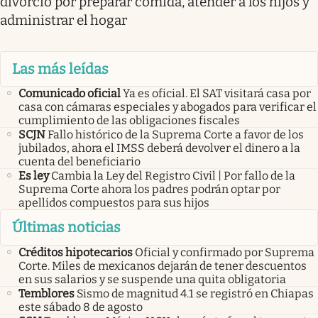
divorcio por preparar comida, atender a los hijos y
administrar el hogar
Las más leídas
Comunicado oficial
Ya es oficial. El SAT visitará casa por
casa con cámaras especiales y abogados para verificar el
cumplimiento de las obligaciones fiscales
SCJN
Fallo histórico de la Suprema Corte a favor de los
jubilados, ahora el IMSS deberá devolver el dinero a la
cuenta del beneficiario
Es ley
Cambia la Ley del Registro Civil | Por fallo de la
Suprema Corte ahora los padres podrán optar por
apellidos compuestos para sus hijos
Últimas noticias
Créditos hipotecarios
Oficial y confirmado por Suprema
Corte. Miles de mexicanos dejarán de tener descuentos
en sus salarios y se suspende una quita obligatoria
Temblores
Sismo de magnitud 4.1 se registró en Chiapas
este sábado 8 de agosto