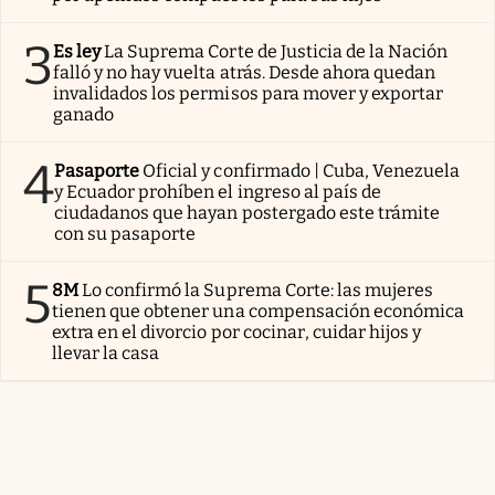
3
Es ley
La Suprema Corte de Justicia de la Nación
falló y no hay vuelta atrás. Desde ahora quedan
invalidados los permisos para mover y exportar
ganado
4
Pasaporte
Oficial y confirmado | Cuba, Venezuela
y Ecuador prohíben el ingreso al país de
ciudadanos que hayan postergado este trámite
con su pasaporte
5
8M
Lo confirmó la Suprema Corte: las mujeres
tienen que obtener una compensación económica
extra en el divorcio por cocinar, cuidar hijos y
llevar la casa