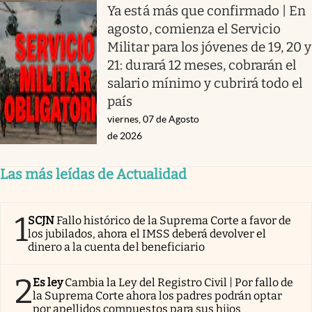
Ya está más que confirmado | En
agosto, comienza el Servicio
Militar para los jóvenes de 19, 20 y
21: durará 12 meses, cobrarán el
salario mínimo y cubrirá todo el
país
viernes, 07 de Agosto
de 2026
Las más leídas de Actualidad
1
SCJN
Fallo histórico de la Suprema Corte a favor de
los jubilados, ahora el IMSS deberá devolver el
dinero a la cuenta del beneficiario
2
Es ley
Cambia la Ley del Registro Civil | Por fallo de
la Suprema Corte ahora los padres podrán optar
por apellidos compuestos para sus hijos