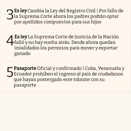
3
Es ley
Cambia la Ley del Registro Civil | Por fallo de
la Suprema Corte ahora los padres podrán optar
por apellidos compuestos para sus hijos
4
Es ley
La Suprema Corte de Justicia de la Nación
falló y no hay vuelta atrás. Desde ahora quedan
invalidados los permisos para mover y exportar
ganado
5
Pasaporte
Oficial y confirmado | Cuba, Venezuela y
Ecuador prohíben el ingreso al país de ciudadanos
que hayan postergado este trámite con su
pasaporte