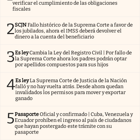
verificar el cumplimiento de las obligaciones
fiscales
2
SCJN
Fallo histórico de la Suprema Corte a favor de
los jubilados, ahora el IMSS deberá devolver el
dinero a la cuenta del beneficiario
3
Es ley
Cambia la Ley del Registro Civil | Por fallo de
la Suprema Corte ahora los padres podrán optar
por apellidos compuestos para sus hijos
4
Es ley
La Suprema Corte de Justicia de la Nación
falló y no hay vuelta atrás. Desde ahora quedan
invalidados los permisos para mover y exportar
ganado
5
Pasaporte
Oficial y confirmado | Cuba, Venezuela y
Ecuador prohíben el ingreso al país de ciudadanos
que hayan postergado este trámite con su
pasaporte