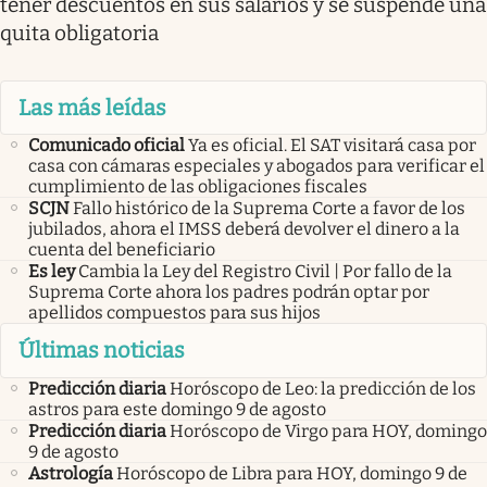
tener descuentos en sus salarios y se suspende una
quita obligatoria
Las más leídas
Comunicado oficial
Ya es oficial. El SAT visitará casa por
casa con cámaras especiales y abogados para verificar el
cumplimiento de las obligaciones fiscales
SCJN
Fallo histórico de la Suprema Corte a favor de los
jubilados, ahora el IMSS deberá devolver el dinero a la
cuenta del beneficiario
Es ley
Cambia la Ley del Registro Civil | Por fallo de la
Suprema Corte ahora los padres podrán optar por
apellidos compuestos para sus hijos
Últimas noticias
Predicción diaria
Horóscopo de Leo: la predicción de los
astros para este domingo 9 de agosto
Predicción diaria
Horóscopo de Virgo para HOY, domingo
9 de agosto
Astrología
Horóscopo de Libra para HOY, domingo 9 de