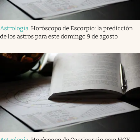
Astrología
.
Horóscopo de Escorpio: la predicción
de los astros para este domingo 9 de agosto
Astrología
.
Horóscopo de Capricornio para HOY,