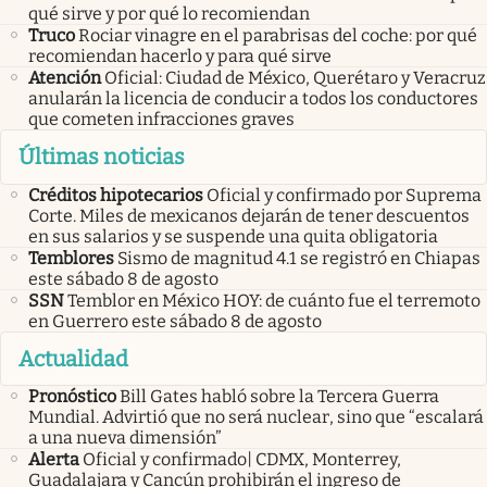
qué sirve y por qué lo recomiendan
Truco
Rociar vinagre en el parabrisas del coche: por qué
recomiendan hacerlo y para qué sirve
Atención
Oficial: Ciudad de México, Querétaro y Veracruz
anularán la licencia de conducir a todos los conductores
que cometen infracciones graves
Últimas noticias
Créditos hipotecarios
Oficial y confirmado por Suprema
Corte. Miles de mexicanos dejarán de tener descuentos
en sus salarios y se suspende una quita obligatoria
Temblores
Sismo de magnitud 4.1 se registró en Chiapas
este sábado 8 de agosto
SSN
Temblor en México HOY: de cuánto fue el terremoto
en Guerrero este sábado 8 de agosto
Actualidad
Pronóstico
Bill Gates habló sobre la Tercera Guerra
Mundial. Advirtió que no será nuclear, sino que “escalará
a una nueva dimensión”
Alerta
Oficial y confirmado| CDMX, Monterrey,
Guadalajara y Cancún prohibirán el ingreso de