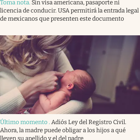
Toma nota
.
Sin visa americana, pasaporte ni
licencia de conducir. USA permitirá la entrada legal
de mexicanos que presenten este documento
Último momento
.
Adiós Ley del Registro Civil.
Ahora, la madre puede obligar a los hijos a qué
lleven su apellido y el del padre