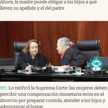
Ahora, la madre puede obligar a los hijos a qué
lleven su apellido y el del padre
8M
.
Lo ratificó la Suprema Corte: las mujeres deben
percibir una compensación monetaria extra en el
divorcio por preparar comida, atender a los hijos y
administrar el hogar