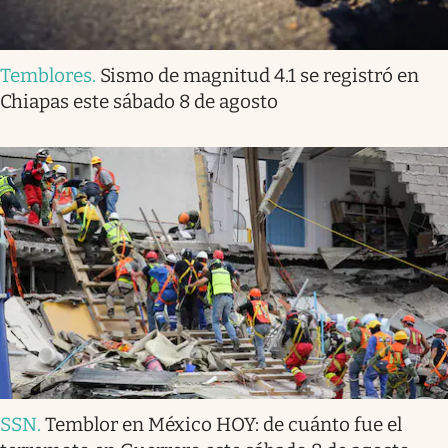
Temblores
.
Sismo de magnitud 4.1 se registró en
Chiapas este sábado 8 de agosto
SSN
.
Temblor en México HOY: de cuánto fue el