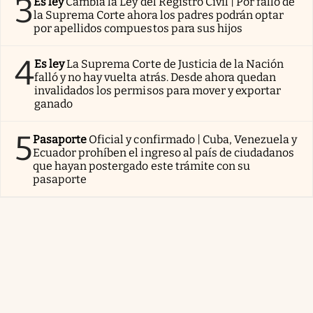
3
Es ley
Cambia la Ley del Registro Civil | Por fallo de
la Suprema Corte ahora los padres podrán optar
por apellidos compuestos para sus hijos
4
Es ley
La Suprema Corte de Justicia de la Nación
falló y no hay vuelta atrás. Desde ahora quedan
invalidados los permisos para mover y exportar
ganado
5
Pasaporte
Oficial y confirmado | Cuba, Venezuela y
Ecuador prohíben el ingreso al país de ciudadanos
que hayan postergado este trámite con su
pasaporte