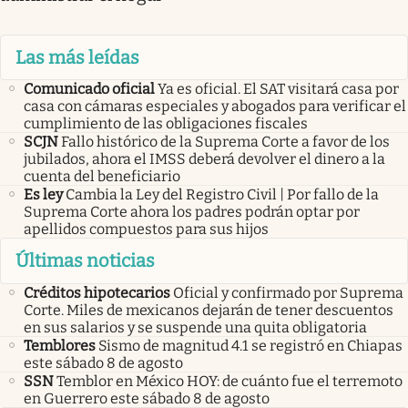
Las más leídas
Comunicado oficial
Ya es oficial. El SAT visitará casa por
casa con cámaras especiales y abogados para verificar el
cumplimiento de las obligaciones fiscales
SCJN
Fallo histórico de la Suprema Corte a favor de los
jubilados, ahora el IMSS deberá devolver el dinero a la
cuenta del beneficiario
Es ley
Cambia la Ley del Registro Civil | Por fallo de la
Suprema Corte ahora los padres podrán optar por
apellidos compuestos para sus hijos
Últimas noticias
Créditos hipotecarios
Oficial y confirmado por Suprema
Corte. Miles de mexicanos dejarán de tener descuentos
en sus salarios y se suspende una quita obligatoria
Temblores
Sismo de magnitud 4.1 se registró en Chiapas
este sábado 8 de agosto
SSN
Temblor en México HOY: de cuánto fue el terremoto
en Guerrero este sábado 8 de agosto