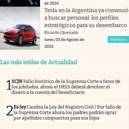
de 2026
Tesla en la Argentina ya comenzó
a buscar personal: los perfiles
estratégicos para su desembarco
Ricardo Quesada
lunes, 03 de Agosto de
Members
2026
Las más leídas de Actualidad
1
SCJN
Fallo histórico de la Suprema Corte a favor de
los jubilados, ahora el IMSS deberá devolver el
dinero a la cuenta del beneficiario
2
Es ley
Cambia la Ley del Registro Civil | Por fallo de
la Suprema Corte ahora los padres podrán optar
por apellidos compuestos para sus hijos