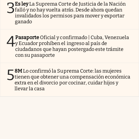
3
Es ley
La Suprema Corte de Justicia de la Nación
falló y no hay vuelta atrás. Desde ahora quedan
invalidados los permisos para mover y exportar
ganado
4
Pasaporte
Oficial y confirmado | Cuba, Venezuela
y Ecuador prohíben el ingreso al país de
ciudadanos que hayan postergado este trámite
con su pasaporte
5
8M
Lo confirmó la Suprema Corte: las mujeres
tienen que obtener una compensación económica
extra en el divorcio por cocinar, cuidar hijos y
llevar la casa