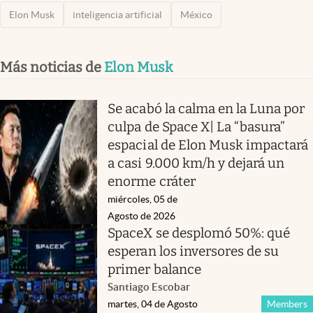
Elon Musk
inteligencia artificial
México
Más noticias de
Elon Musk
Se acabó la calma en la Luna por
culpa de Space X| La “basura”
espacial de Elon Musk impactará
a casi 9.000 km/h y dejará un
enorme cráter
miércoles, 05 de
Agosto de 2026
SpaceX se desplomó 50%: qué
esperan los inversores de su
primer balance
Santiago Escobar
martes, 04 de Agosto
Members