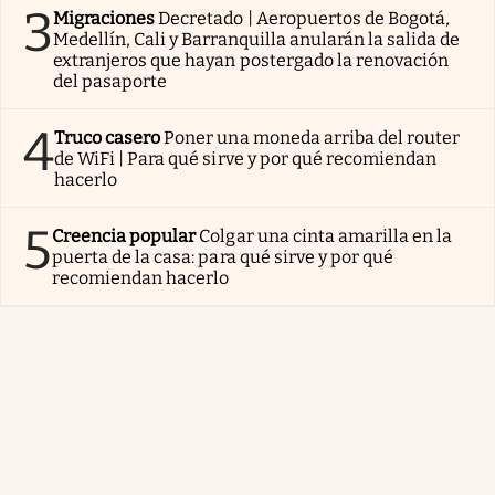
3
Migraciones
Decretado | Aeropuertos de Bogotá,
Medellín, Cali y Barranquilla anularán la salida de
extranjeros que hayan postergado la renovación
del pasaporte
4
Truco casero
Poner una moneda arriba del router
de WiFi | Para qué sirve y por qué recomiendan
hacerlo
5
Creencia popular
Colgar una cinta amarilla en la
puerta de la casa: para qué sirve y por qué
recomiendan hacerlo