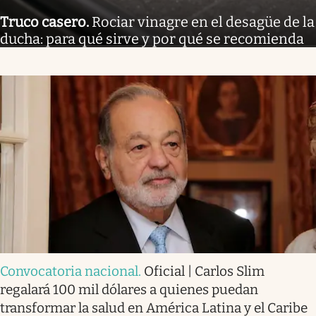
Truco casero
.
Rociar vinagre en el desagüe de la
ducha: para qué sirve y por qué se recomienda
Convocatoria nacional
.
Oficial | Carlos Slim
regalará 100 mil dólares a quienes puedan
transformar la salud en América Latina y el Caribe