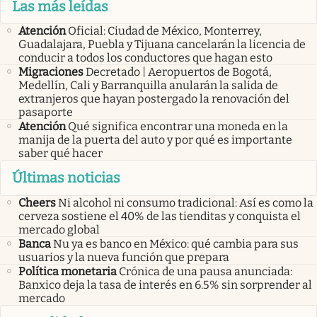
Las más leídas
Atención
Oficial: Ciudad de México, Monterrey,
Guadalajara, Puebla y Tijuana cancelarán la licencia de
conducir a todos los conductores que hagan esto
Migraciones
Decretado | Aeropuertos de Bogotá,
Medellín, Cali y Barranquilla anularán la salida de
extranjeros que hayan postergado la renovación del
pasaporte
Atención
Qué significa encontrar una moneda en la
manija de la puerta del auto y por qué es importante
saber qué hacer
Últimas noticias
Cheers
Ni alcohol ni consumo tradicional: Así es como la
cerveza sostiene el 40% de las tienditas y conquista el
mercado global
Banca
Nu ya es banco en México: qué cambia para sus
usuarios y la nueva función que prepara
Política monetaria
Crónica de una pausa anunciada:
Banxico deja la tasa de interés en 6.5% sin sorprender al
mercado