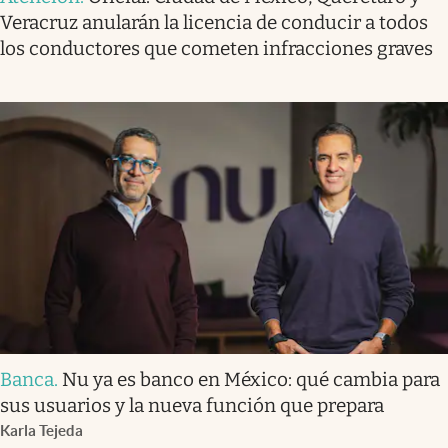
Veracruz anularán la licencia de conducir a todos
los conductores que cometen infracciones graves
Banca
.
Nu ya es banco en México: qué cambia para
sus usuarios y la nueva función que prepara
Karla Tejeda