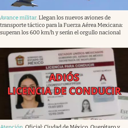
Avance militar
.
Llegan los nuevos aviones de
transporte táctico para la Fuerza Aérea Mexicana:
superan los 600 km/h y serán el orgullo nacional
Atención
.
Oficial: Ciudad de México, Querétaro y