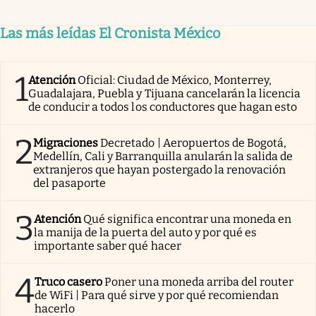
Las más leídas El Cronista México
1
Atención
Oficial: Ciudad de México, Monterrey,
Guadalajara, Puebla y Tijuana cancelarán la licencia
de conducir a todos los conductores que hagan esto
2
Migraciones
Decretado | Aeropuertos de Bogotá,
Medellín, Cali y Barranquilla anularán la salida de
extranjeros que hayan postergado la renovación
del pasaporte
3
Atención
Qué significa encontrar una moneda en
la manija de la puerta del auto y por qué es
importante saber qué hacer
4
Truco casero
Poner una moneda arriba del router
de WiFi | Para qué sirve y por qué recomiendan
hacerlo