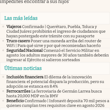
impedirles encontrar a sus hijos”
Las más leídas
Viajeros
Confirmado | Querétaro, Puebla, Toluca y
Ciudad Juárez prohibirán el ingreso de ciudadanos que
hayan postergado este trámite con su pasaporte
Truco casero
Poner una moneda arriba del router de
WiFi | Para qué sirve y por qué recomiendan hacerlo
Seguridad Nacional
Comenzó el Servicio Militar en
agosto: los adultos mayores de 30 años también deberán
ingresar al Ejército si salieron sorteados
Últimas noticias
Inclusión financiera
El dilema de la innovación
financiera: el potencial dispara la producción, pero su
adopción se estanca en 8.4%
Ferrocarriles
La ferroviaria de Germán Larrea busca
hasta 20,000 MDP en la BMV
Beneficio
Confirmado | Infonavit deposita 70 mil pesos a
quienes cumplan tres requisitos clave en agosto 2026