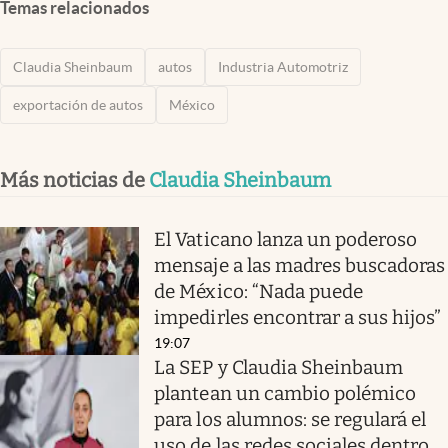
Temas relacionados
Claudia Sheinbaum
autos
Industria Automotriz
exportación de autos
México
Más noticias de
Claudia Sheinbaum
El Vaticano lanza un poderoso
mensaje a las madres buscadoras
de México: “Nada puede
impedirles encontrar a sus hijos”
19:07
La SEP y Claudia Sheinbaum
plantean un cambio polémico
para los alumnos: se regulará el
uso de las redes sociales dentro