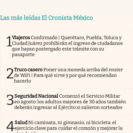
Las más leídas El Cronista México
1
Viajeros
Confirmado | Querétaro, Puebla, Toluca y
Ciudad Juárez prohibirán el ingreso de ciudadanos
que hayan postergado este trámite con su
pasaporte
2
Truco casero
Poner una moneda arriba del router
de WiFi | Para qué sirve y por qué recomiendan
hacerlo
3
Seguridad Nacional
Comenzó el Servicio Militar
en agosto: los adultos mayores de 30 años también
deberán ingresar al Ejército si salieron sorteados
4
Salud
Ni caminata, ni gimnasio, ni bicicleta: el
ejercicio clave para cuidar el corazón y mejorar la