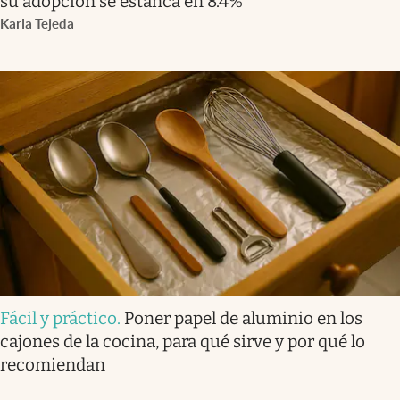
su adopción se estanca en 8.4%
Karla Tejeda
Fácil y práctico
.
Poner papel de aluminio en los
cajones de la cocina, para qué sirve y por qué lo
recomiendan