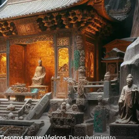
Tesoros arqueológicos
.
Descubrimiento