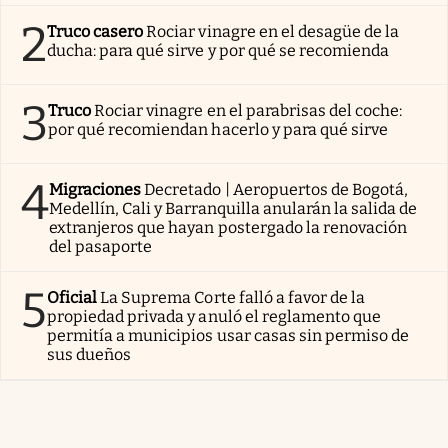
2
Truco casero
Rociar vinagre en el desagüe de la
ducha: para qué sirve y por qué se recomienda
3
Truco
Rociar vinagre en el parabrisas del coche:
por qué recomiendan hacerlo y para qué sirve
4
Migraciones
Decretado | Aeropuertos de Bogotá,
Medellín, Cali y Barranquilla anularán la salida de
extranjeros que hayan postergado la renovación
del pasaporte
5
Oficial
La Suprema Corte falló a favor de la
propiedad privada y anuló el reglamento que
permitía a municipios usar casas sin permiso de
sus dueños