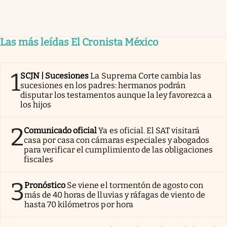
Las más leídas El Cronista México
1
SCJN | Sucesiones
La Suprema Corte cambia las
sucesiones en los padres: hermanos podrán
disputar los testamentos aunque la ley favorezca a
los hijos
2
Comunicado oficial
Ya es oficial. El SAT visitará
casa por casa con cámaras especiales y abogados
para verificar el cumplimiento de las obligaciones
fiscales
3
Pronóstico
Se viene el tormentón de agosto con
más de 40 horas de lluvias y ráfagas de viento de
hasta 70 kilómetros por hora