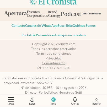
Contacto
Canales de WhatsApp
Suscribite
Quiénes Somos
Portal de Proveedores
Trabajá con nosotros
Copyright 2025 cronista.com
Todos los derechos reservados
Términos y condiciones
Privacidad
Consentimiento
Tel:
+54 11 7078-3270
cronista.com
es propiedad de El Cronista Comercial S.A Registro de
propiedad intelectual: 56576959
N° de edición: 10.953 - 10 de agosto de 2026
Director Periodístico: Hernán de Goñi
Dolar
Inicio
Alertas
Ingresar
Menú