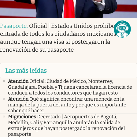
Pasaporte
.
Oficial | Estados Unidos prohíbe la
entrada de todos los ciudadanos mexicanos
aunque tengan una visa si postergaron la
renovación de su pasaporte
Las más leídas
Atención
Oficial: Ciudad de México, Monterrey,
Guadalajara, Puebla y Tijuana cancelarán la licencia de
conducir a todos los conductores que hagan esto
Atención
Qué significa encontrar una moneda en la
manija de la puerta del auto y por qué es importante
saber qué hacer
Migraciones
Decretado | Aeropuertos de Bogotá,
Medellín, Cali y Barranquilla anularán la salida de
extranjeros que hayan postergado la renovación del
pasaporte