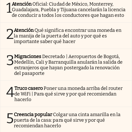
1
Atención
Oficial: Ciudad de México, Monterrey,
Guadalajara, Puebla y Tijuana cancelarán la licencia
de conducir a todos los conductores que hagan esto
2
Atención
Qué significa encontrar una moneda en
la manija de la puerta del auto y por qué es
importante saber qué hacer
3
Migraciones
Decretado | Aeropuertos de Bogotá,
Medellín, Cali y Barranquilla anularán la salida de
extranjeros que hayan postergado la renovación
del pasaporte
4
Truco casero
Poner una moneda arriba del router
de WiFi | Para qué sirve y por qué recomiendan
hacerlo
5
Creencia popular
Colgar una cinta amarilla en la
puerta de la casa: para qué sirve y por qué
recomiendan hacerlo