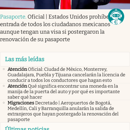
Pasaporte
.
Oficial | Estados Unidos prohíbe la
entrada de todos los ciudadanos mexicanos
aunque tengan una visa si postergaron la
renovación de su pasaporte
Las más leídas
Atención
Oficial: Ciudad de México, Monterrey,
Guadalajara, Puebla y Tijuana cancelarán la licencia de
conducir a todos los conductores que hagan esto
Atención
Qué significa encontrar una moneda en la
manija de la puerta del auto y por qué es importante
saber qué hacer
Migraciones
Decretado | Aeropuertos de Bogotá,
Medellín, Cali y Barranquilla anularán la salida de
extranjeros que hayan postergado la renovación del
pasaporte
Últimas noticias