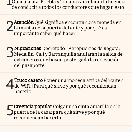
Guadalajara, Puebla y Tijuana cancelarán la licencia
de conducir a todos los conductores que hagan esto
2
Atención
Qué significa encontrar una moneda en
la manija de la puerta del auto y por qué es
importante saber qué hacer
3
Migraciones
Decretado | Aeropuertos de Bogotá,
Medellín, Cali y Barranquilla anularán la salida de
extranjeros que hayan postergado la renovación
del pasaporte
4
Truco casero
Poner una moneda arriba del router
de WiFi | Para qué sirve y por qué recomiendan
hacerlo
5
Creencia popular
Colgar una cinta amarilla en la
puerta de la casa: para qué sirve y por qué
recomiendan hacerlo