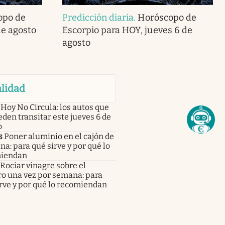
opo de
Predicción diaria
.
Horóscopo de
de agosto
Escorpio para HOY, jueves 6 de
agosto
lidad
Hoy No Circula: los autos que
den transitar este jueves 6 de
o
s
Poner aluminio en el cajón de
ina: para qué sirve y por qué lo
iendan
Rociar vinagre sobre el
ro una vez por semana: para
rve y por qué lo recomiendan