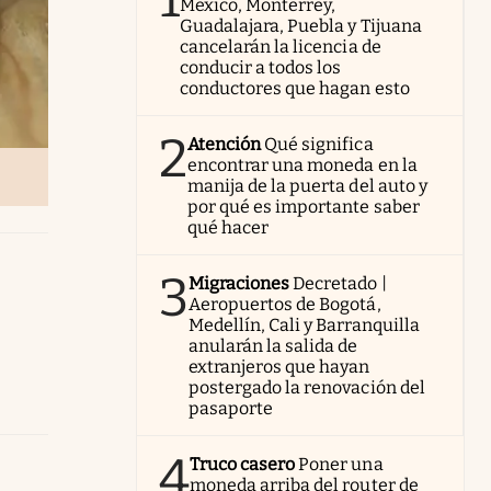
México, Monterrey,
Guadalajara, Puebla y Tijuana
cancelarán la licencia de
conducir a todos los
conductores que hagan esto
2
Atención
Qué significa
encontrar una moneda en la
manija de la puerta del auto y
por qué es importante saber
qué hacer
3
Migraciones
Decretado |
Aeropuertos de Bogotá,
Medellín, Cali y Barranquilla
anularán la salida de
extranjeros que hayan
postergado la renovación del
pasaporte
4
Truco casero
Poner una
moneda arriba del router de