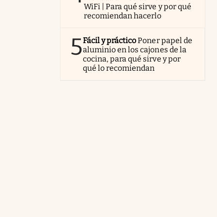
WiFi | Para qué sirve y por qué
recomiendan hacerlo
5
Fácil y práctico
Poner papel de
aluminio en los cajones de la
cocina, para qué sirve y por
qué lo recomiendan