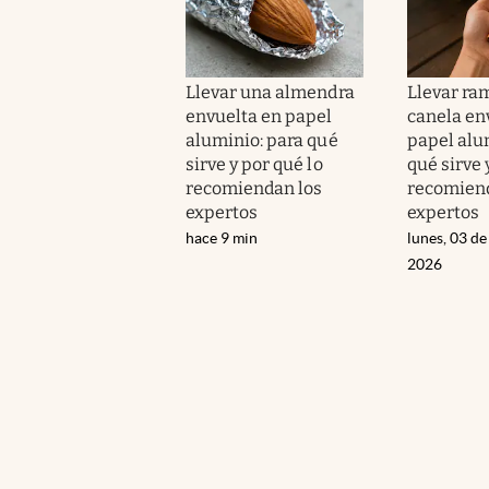
Llevar una almendra
Llevar ra
envuelta en papel
canela en
aluminio: para qué
papel alu
sirve y por qué lo
qué sirve 
recomiendan los
recomiend
expertos
expertos
hace 9 min
lunes, 03 de
2026