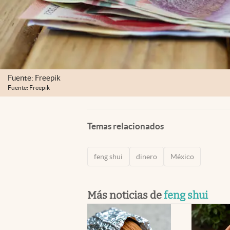
Fuente: Freepik
Fuente: Freepik
Temas relacionados
feng shui
dinero
México
Más noticias de
feng shui