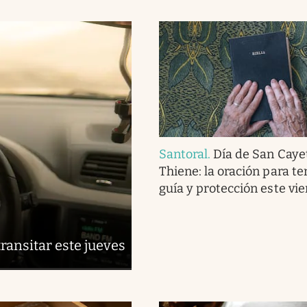
Santoral
.
Día de San Caye
Thiene: la oración para te
guía y protección este vi
ransitar este jueves