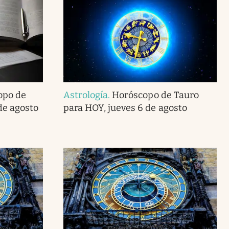
opo de
Astrología
.
Horóscopo de Tauro
de agosto
para HOY, jueves 6 de agosto