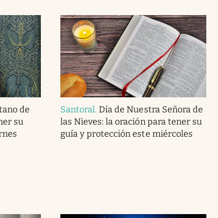
tano de
Santoral
.
Día de Nuestra Señora de
ner su
las Nieves: la oración para tener su
ernes
guía y protección este miércoles