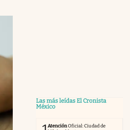
Las más leídas El Cronista
México
1
Atención
Oficial: Ciudad de