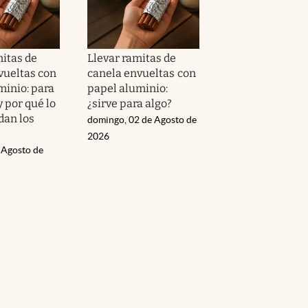
mitas de
Llevar ramitas de
vueltas con
canela envueltas con
minio: para
papel aluminio:
y por qué lo
¿sirve para algo?
an los
domingo, 02 de Agosto de
2026
 Agosto de