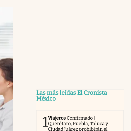
Las más leídas El Cronista
México
1
Viajeros
Confirmado |
Querétaro, Puebla, Toluca y
Ciudad Juárez prohibirán el