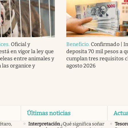
ices
.
Oficial y
Beneficio
.
Confirmado | In
stá en vigor la ley que
deposita 70 mil pesos a q
peleas entre animales y
cumplan tres requisitos c
 las organice y
agosto 2026
Últimas noticias
Actua
étaro,
Interpretación
¿Qué significa soñar
Tesor