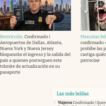
Restricción
.
Confirmado |
Mascotas fel
Aeropuertos de Dallas, Atlanta,
confirmado: e
Nueva York y Nueva Jersey
prohíbe las 
bloquearán el ingreso y la salida del
castiga quién
país a quienes posterguen este
patrocine
trámite de actualización en su
pasaporte
Las más leídas
Viajeros
Confirmado | Quer