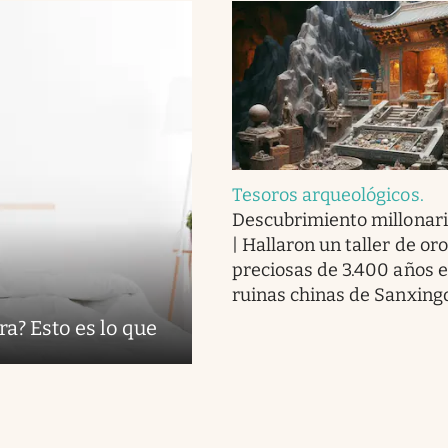
Tesoros arqueológicos
.
Descubrimiento millonari
| Hallaron un taller de or
preciosas de 3.400 años e
ruinas chinas de Sanxing
ra? Esto es lo que