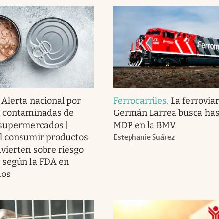
.
Alerta nacional por
Ferrocarriles
.
La ferroviar
n contaminadas de
Germán Larrea busca has
 supermercados |
MDP en la BMV
l consumir productos
Estephanie Suárez
dvierten sobre riesgo
 según la FDA en
dos