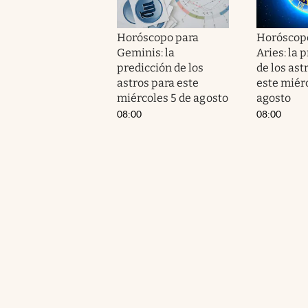
Horóscopo para
Horóscop
Geminis: la
Aries: la 
predicción de los
de los ast
astros para este
este miér
miércoles 5 de agosto
agosto
08:00
08:00