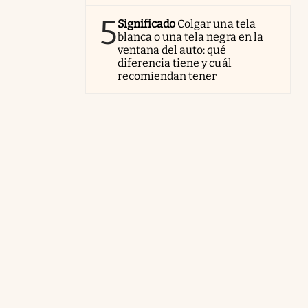
5
Significado
Colgar una tela
blanca o una tela negra en la
ventana del auto: qué
diferencia tiene y cuál
recomiendan tener