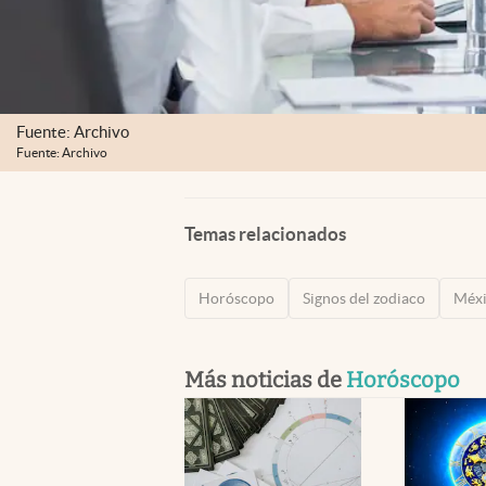
Fuente: Archivo
Fuente: Archivo
Temas relacionados
Horóscopo
Signos del zodiaco
Méx
Más noticias de
Horóscopo