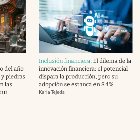
Inclusión financiera
.
El dilema de la
o del año
innovación financiera: el potencial
o y piedras
dispara la producción, pero su
n las
adopción se estanca en 8.4%
dui
Karla Tejeda