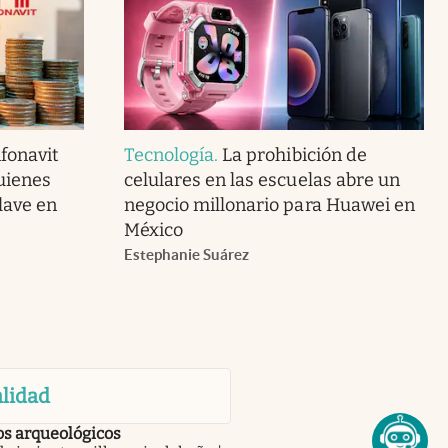
fonavit
Tecnología
.
La prohibición de
uienes
celulares en las escuelas abre un
lave en
negocio millonario para Huawei en
México
Estephanie Suárez
lidad
os arqueológicos