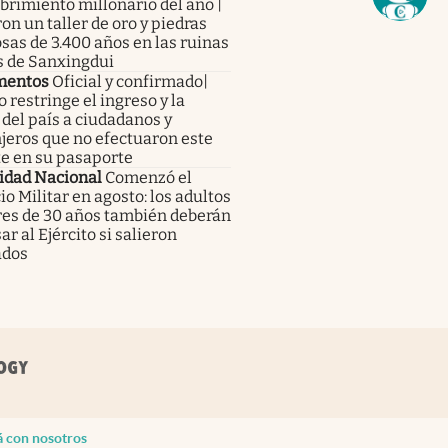
rimiento millonario del año |
on un taller de oro y piedras
sas de 3.400 años en las ruinas
s de Sanxingdui
mentos
Oficial y confirmado|
 restringe el ingreso y la
 del país a ciudadanos y
jeros que no efectuaron este
te en su pasaporte
idad Nacional
Comenzó el
io Militar en agosto: los adultos
es de 30 años también deberán
ar al Ejército si salieron
ados
á con nosotros