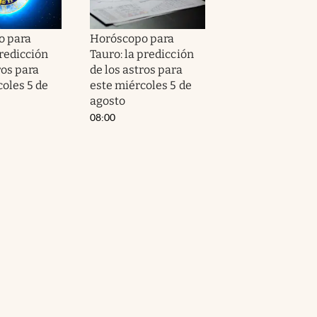
o para
Horóscopo para
predicción
Tauro: la predicción
ros para
de los astros para
coles 5 de
este miércoles 5 de
agosto
08:00