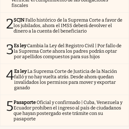
fiscales
2
SCJN
Fallo histórico de la Suprema Corte a favor de
los jubilados, ahora el IMSS deberá devolver el
dinero a la cuenta del beneficiario
3
Es ley
Cambia la Ley del Registro Civil | Por fallo de
la Suprema Corte ahora los padres podrán optar
por apellidos compuestos para sus hijos
4
Es ley
La Suprema Corte de Justicia de la Nación
falló y no hay vuelta atrás. Desde ahora quedan
invalidados los permisos para mover y exportar
ganado
5
Pasaporte
Oficial y confirmado | Cuba, Venezuela y
Ecuador prohíben el ingreso al país de ciudadanos
que hayan postergado este trámite con su
pasaporte