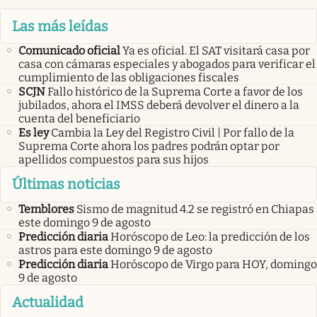
Las más leídas
Comunicado oficial
Ya es oficial. El SAT visitará casa por
casa con cámaras especiales y abogados para verificar el
cumplimiento de las obligaciones fiscales
SCJN
Fallo histórico de la Suprema Corte a favor de los
jubilados, ahora el IMSS deberá devolver el dinero a la
cuenta del beneficiario
Es ley
Cambia la Ley del Registro Civil | Por fallo de la
Suprema Corte ahora los padres podrán optar por
apellidos compuestos para sus hijos
Últimas noticias
Temblores
Sismo de magnitud 4.2 se registró en Chiapas
este domingo 9 de agosto
Predicción diaria
Horóscopo de Leo: la predicción de los
astros para este domingo 9 de agosto
Predicción diaria
Horóscopo de Virgo para HOY, domingo
9 de agosto
Actualidad