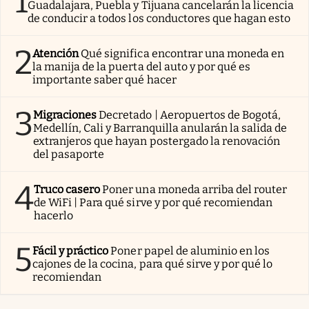
1
Guadalajara, Puebla y Tijuana cancelarán la licencia
de conducir a todos los conductores que hagan esto
2
Atención
Qué significa encontrar una moneda en
la manija de la puerta del auto y por qué es
importante saber qué hacer
3
Migraciones
Decretado | Aeropuertos de Bogotá,
Medellín, Cali y Barranquilla anularán la salida de
extranjeros que hayan postergado la renovación
del pasaporte
4
Truco casero
Poner una moneda arriba del router
de WiFi | Para qué sirve y por qué recomiendan
hacerlo
5
Fácil y práctico
Poner papel de aluminio en los
cajones de la cocina, para qué sirve y por qué lo
recomiendan