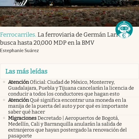
Ferrocarriles
.
La ferroviaria de Germán Larrea
busca hasta 20,000 MDP en la BMV
Estephanie Suárez
Las más leídas
Atención
Oficial: Ciudad de México, Monterrey,
Guadalajara, Puebla y Tijuana cancelarán la licencia de
conducir a todos los conductores que hagan esto
Atención
Qué significa encontrar una moneda en la
manija de la puerta del auto y por qué es importante
saber qué hacer
Migraciones
Decretado | Aeropuertos de Bogotá,
Medellín, Cali y Barranquilla anularán la salida de
extranjeros que hayan postergado la renovación del
pasaporte