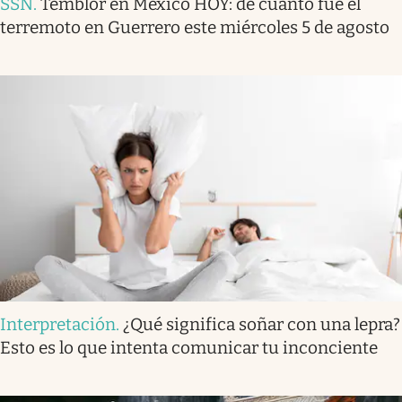
SSN
.
Temblor en México HOY: de cuánto fue el
terremoto en Guerrero este miércoles 5 de agosto
Interpretación
.
¿Qué significa soñar con una lepra?
Esto es lo que intenta comunicar tu inconciente