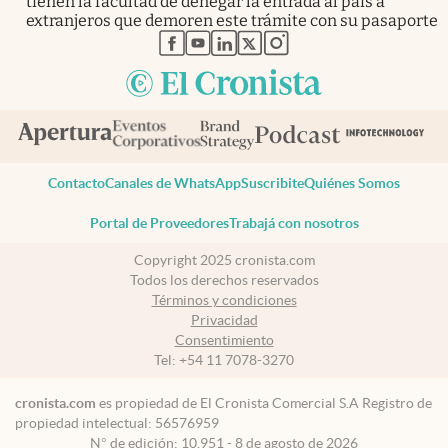
tienen la facultad de denegar la entrada al país a
extranjeros que demoren este trámite con su pasaporte
abre en nueva pestaña
abre en nueva pestaña
abre en nueva pestaña
abre en nueva pestaña
abre en nueva pestaña
Contacto
Canales de WhatsApp
Suscribite
Quiénes Somos
Portal de Proveedores
Trabajá con nosotros
Copyright 2025 cronista.com
Todos los derechos reservados
Términos y condiciones
Privacidad
Consentimiento
Tel:
+54 11 7078-3270
cronista.com
es propiedad de El Cronista Comercial S.A Registro de
propiedad intelectual: 56576959
N° de edición: 10.951 - 8 de agosto de 2026