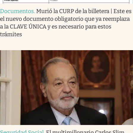
Documentos
.
Murió la CURP de la billetera | Este es
el nuevo documento obligatorio que ya reemplaza
a la CLAVE ÚNICA y es necesario para estos
trámites
Seguridad Social
.
El multimillonario Carlos Slim