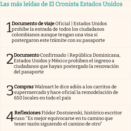
Las más leídas de El Cronista Estados Unidos
1
Documento de viaje
Oficial | Estados Unidos
prohíbe la entrada de todos los ciudadanos
colombianos aunque tengan una visa si
postergaron este trámite con su pasaporte
2
Documento
Confirmado | República Dominicana,
Estados Unidos y México prohíben el ingreso a
ciudadanos que hayan postergado la renovación
del pasaporte
3
Compras
Walmart le dice adiós a los carritos de
supermercado y hace oficial la remodelación de
650 locales en todo el país
4
Reflexiones
Fiódor Dostoievski, histórico escritor
ruso: “Es mejor equivocarse en tu camino que
tener razón siguiendo el camino de otro”