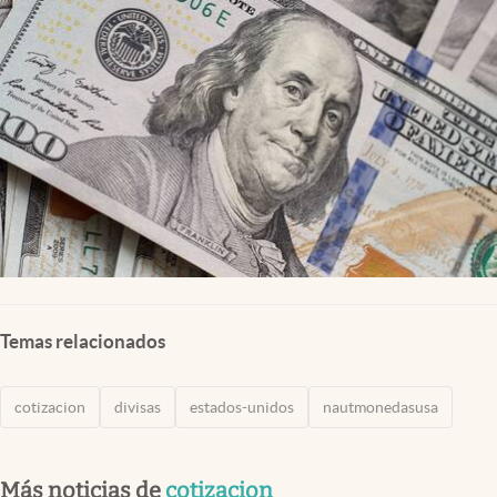
Lifestyle
USA
Temas relacionados
cotizacion
divisas
estados-unidos
nautmonedasusa
Más noticias de
cotizacion