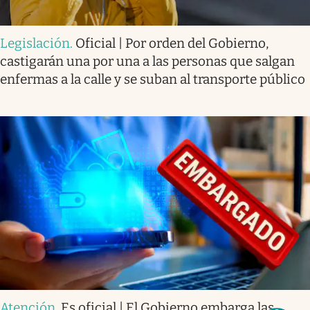
Legislación
.
Oficial | Por orden del Gobierno,
castigarán una por una a las personas que salgan
enfermas a la calle y se suban al transporte público
Atención
.
Es oficial | El Gobierno embarga las