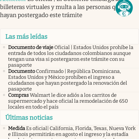
billeteras virtuales y multa a las personas que
hayan postergado este trámite
Las más leídas
Documento de viaje
Oficial | Estados Unidos prohíbe la
entrada de todos los ciudadanos colombianos aunque
tengan una visa si postergaron este trámite con su
pasaporte
Documento
Confirmado | República Dominicana,
Estados Unidos y México prohíben el ingreso a
ciudadanos que hayan postergado la renovación del
pasaporte
Compras
Walmart le dice adiós a los carritos de
supermercado y hace oficial la remodelación de 650
locales en todo el país
Últimas noticias
Medida
Es oficial| California, Florida, Texas, Nueva York
e Illinois permitirán en agosto el ingreso y la estadía