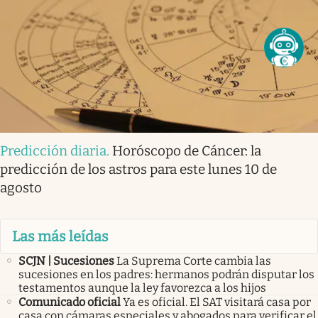
Predicción diaria
.
Horóscopo de Cáncer: la
predicción de los astros para este lunes 10 de
agosto
Las más leídas
SCJN | Sucesiones
La Suprema Corte cambia las
sucesiones en los padres: hermanos podrán disputar los
testamentos aunque la ley favorezca a los hijos
Comunicado oficial
Ya es oficial. El SAT visitará casa por
casa con cámaras especiales y abogados para verificar el