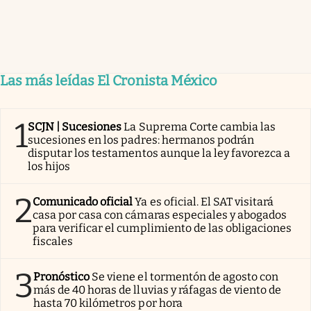
Las más leídas El Cronista México
1
SCJN | Sucesiones
La Suprema Corte cambia las
sucesiones en los padres: hermanos podrán
disputar los testamentos aunque la ley favorezca a
los hijos
2
Comunicado oficial
Ya es oficial. El SAT visitará
casa por casa con cámaras especiales y abogados
para verificar el cumplimiento de las obligaciones
fiscales
3
Pronóstico
Se viene el tormentón de agosto con
más de 40 horas de lluvias y ráfagas de viento de
hasta 70 kilómetros por hora