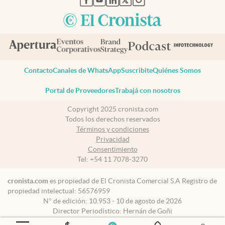
Contacto
Canales de WhatsApp
Suscribite
Quiénes Somos
Portal de Proveedores
Trabajá con nosotros
Copyright 2025 cronista.com
Todos los derechos reservados
Términos y condiciones
Privacidad
Consentimiento
Tel:
+54 11 7078-3270
cronista.com
es propiedad de El Cronista Comercial S.A Registro de
propiedad intelectual: 56576959
N° de edición: 10.953 - 10 de agosto de 2026
Director Periodístico: Hernán de Goñi