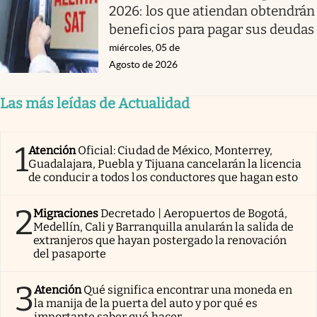
2026: los que atiendan obtendrán
beneficios para pagar sus deudas
miércoles, 05 de
Agosto de 2026
Las más leídas de Actualidad
1
Atención
Oficial: Ciudad de México, Monterrey,
Guadalajara, Puebla y Tijuana cancelarán la licencia
de conducir a todos los conductores que hagan esto
2
Migraciones
Decretado | Aeropuertos de Bogotá,
Medellín, Cali y Barranquilla anularán la salida de
extranjeros que hayan postergado la renovación
del pasaporte
3
Atención
Qué significa encontrar una moneda en
la manija de la puerta del auto y por qué es
importante saber qué hacer