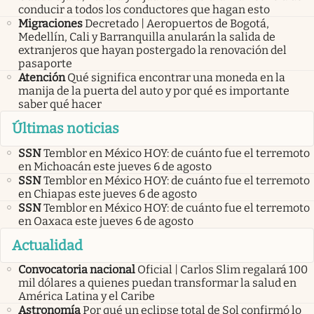
conducir a todos los conductores que hagan esto
Migraciones
Decretado | Aeropuertos de Bogotá,
Medellín, Cali y Barranquilla anularán la salida de
extranjeros que hayan postergado la renovación del
pasaporte
Atención
Qué significa encontrar una moneda en la
manija de la puerta del auto y por qué es importante
saber qué hacer
Últimas noticias
SSN
Temblor en México HOY: de cuánto fue el terremoto
en Michoacán este jueves 6 de agosto
SSN
Temblor en México HOY: de cuánto fue el terremoto
en Chiapas este jueves 6 de agosto
SSN
Temblor en México HOY: de cuánto fue el terremoto
en Oaxaca este jueves 6 de agosto
Actualidad
Convocatoria nacional
Oficial | Carlos Slim regalará 100
mil dólares a quienes puedan transformar la salud en
América Latina y el Caribe
Astronomía
Por qué un eclipse total de Sol confirmó lo