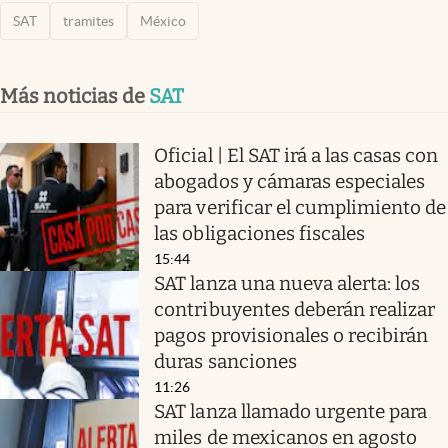
SAT
tramites
México
Más noticias de
SAT
Oficial | El SAT irá a las casas con
abogados y cámaras especiales
para verificar el cumplimiento de
las obligaciones fiscales
15:44
SAT lanza una nueva alerta: los
contribuyentes deberán realizar
pagos provisionales o recibirán
duras sanciones
11:26
SAT lanza llamado urgente para
miles de mexicanos en agosto