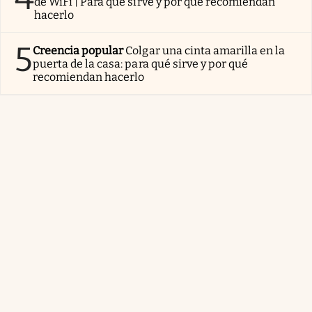
de WiFi | Para qué sirve y por qué recomiendan
hacerlo
5
Creencia popular
Colgar una cinta amarilla en la
puerta de la casa: para qué sirve y por qué
recomiendan hacerlo