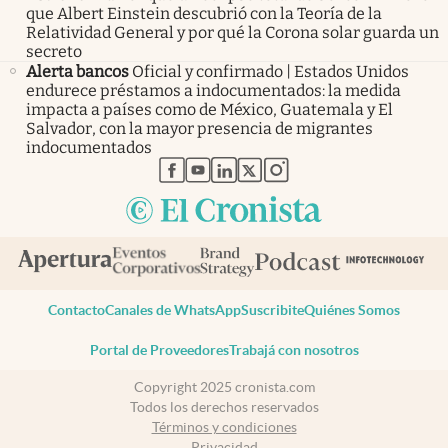
que Albert Einstein descubrió con la Teoría de la
Relatividad General y por qué la Corona solar guarda un
secreto
Alerta bancos
Oficial y confirmado | Estados Unidos
endurece préstamos a indocumentados: la medida
impacta a países como de México, Guatemala y El
Salvador, con la mayor presencia de migrantes
indocumentados
abre en nueva pestaña
abre en nueva pestaña
abre en nueva pestaña
abre en nueva pestaña
abre en nueva pestaña
Contacto
Canales de WhatsApp
Suscribite
Quiénes Somos
Portal de Proveedores
Trabajá con nosotros
Copyright 2025 cronista.com
Todos los derechos reservados
Términos y condiciones
Privacidad