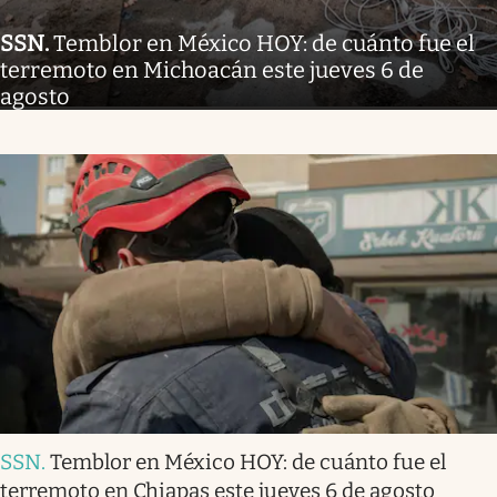
SSN
.
Temblor en México HOY: de cuánto fue el
terremoto en Michoacán este jueves 6 de
agosto
SSN
.
Temblor en México HOY: de cuánto fue el
terremoto en Chiapas este jueves 6 de agosto