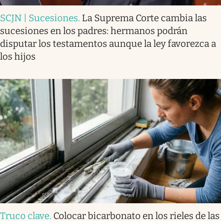
SCJN | Sucesiones
.
La Suprema Corte cambia las
sucesiones en los padres: hermanos podrán
disputar los testamentos aunque la ley favorezca a
los hijos
Truco clave
.
Colocar bicarbonato en los rieles de las