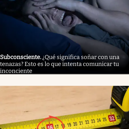
Subconsciente
.
¿Qué significa soñar con una
tenazas? Esto es lo que intenta comunicar tu
inconciente