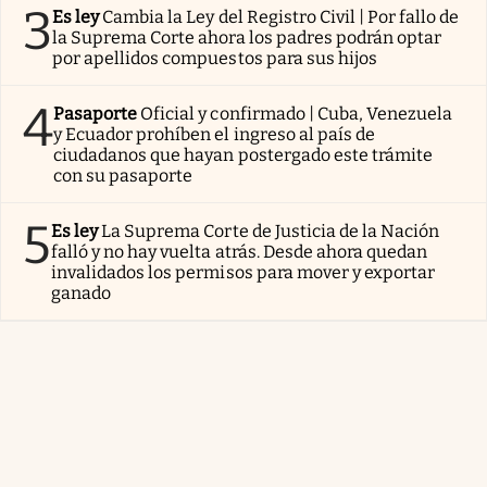
3
Es ley
Cambia la Ley del Registro Civil | Por fallo de
la Suprema Corte ahora los padres podrán optar
por apellidos compuestos para sus hijos
4
Pasaporte
Oficial y confirmado | Cuba, Venezuela
y Ecuador prohíben el ingreso al país de
ciudadanos que hayan postergado este trámite
con su pasaporte
5
Es ley
La Suprema Corte de Justicia de la Nación
falló y no hay vuelta atrás. Desde ahora quedan
invalidados los permisos para mover y exportar
ganado