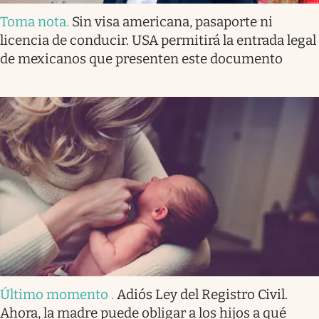
Toma nota
.
Sin visa americana, pasaporte ni
licencia de conducir. USA permitirá la entrada legal
de mexicanos que presenten este documento
Último momento
.
Adiós Ley del Registro Civil.
Ahora, la madre puede obligar a los hijos a qué