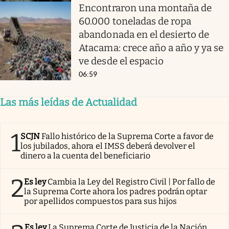
Encontraron una montaña de
60.000 toneladas de ropa
abandonada en el desierto de
Atacama: crece año a año y ya se
ve desde el espacio
06:59
Las más leídas de Actualidad
1
SCJN
Fallo histórico de la Suprema Corte a favor de
los jubilados, ahora el IMSS deberá devolver el
dinero a la cuenta del beneficiario
2
Es ley
Cambia la Ley del Registro Civil | Por fallo de
la Suprema Corte ahora los padres podrán optar
por apellidos compuestos para sus hijos
Es ley
La Suprema Corte de Justicia de la Nación