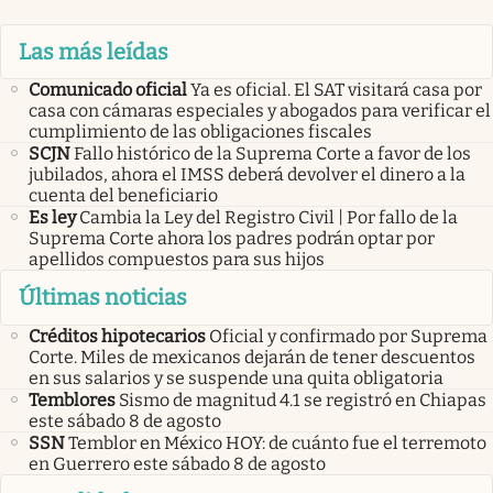
Las más leídas
Comunicado oficial
Ya es oficial. El SAT visitará casa por
casa con cámaras especiales y abogados para verificar el
cumplimiento de las obligaciones fiscales
SCJN
Fallo histórico de la Suprema Corte a favor de los
jubilados, ahora el IMSS deberá devolver el dinero a la
cuenta del beneficiario
Es ley
Cambia la Ley del Registro Civil | Por fallo de la
Suprema Corte ahora los padres podrán optar por
apellidos compuestos para sus hijos
Últimas noticias
Créditos hipotecarios
Oficial y confirmado por Suprema
Corte. Miles de mexicanos dejarán de tener descuentos
en sus salarios y se suspende una quita obligatoria
Temblores
Sismo de magnitud 4.1 se registró en Chiapas
este sábado 8 de agosto
SSN
Temblor en México HOY: de cuánto fue el terremoto
en Guerrero este sábado 8 de agosto