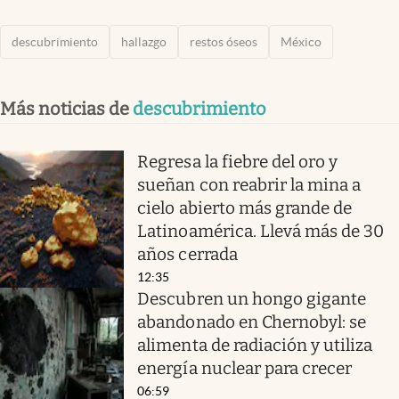
descubrimiento
hallazgo
restos óseos
México
Más noticias de
descubrimiento
Regresa la fiebre del oro y
sueñan con reabrir la mina a
cielo abierto más grande de
Latinoamérica. Llevá más de 30
años cerrada
12:35
Descubren un hongo gigante
abandonado en Chernobyl: se
alimenta de radiación y utiliza
energía nuclear para crecer
06:59