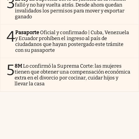
3
falló y no hay vuelta atrás. Desde ahora quedan
invalidados los permisos para mover y exportar
ganado
4
Pasaporte
Oficial y confirmado | Cuba, Venezuela
y Ecuador prohíben el ingreso al país de
ciudadanos que hayan postergado este trámite
con su pasaporte
5
8M
Lo confirmó la Suprema Corte: las mujeres
tienen que obtener una compensación económica
extra en el divorcio por cocinar, cuidar hijos y
llevar la casa