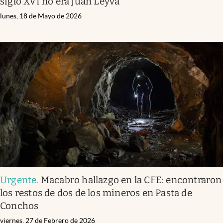
siglo XVI no era Juan Leyva
lunes, 18 de Mayo de 2026
Urgente
.
Macabro hallazgo en la CFE: encontraron
los restos de dos de los mineros en Pasta de
Conchos
viernes, 27 de Febrero de 2026