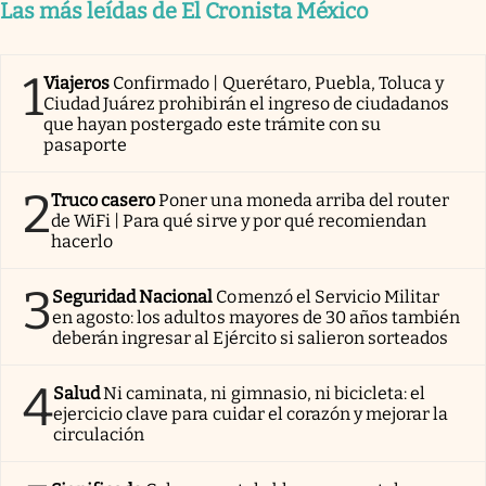
Las más leídas de El Cronista México
1
Viajeros
Confirmado | Querétaro, Puebla, Toluca y
Ciudad Juárez prohibirán el ingreso de ciudadanos
que hayan postergado este trámite con su
pasaporte
2
Truco casero
Poner una moneda arriba del router
de WiFi | Para qué sirve y por qué recomiendan
hacerlo
3
Seguridad Nacional
Comenzó el Servicio Militar
en agosto: los adultos mayores de 30 años también
deberán ingresar al Ejército si salieron sorteados
4
Salud
Ni caminata, ni gimnasio, ni bicicleta: el
ejercicio clave para cuidar el corazón y mejorar la
circulación