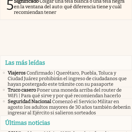
5
Significado
Colgar una tela blanca o una tela negra
en la ventana del auto: qué diferencia tiene y cuál
recomiendan tener
Las más leídas
Viajeros
Confirmado | Querétaro, Puebla, Toluca y
Ciudad Juárez prohibirán el ingreso de ciudadanos que
hayan postergado este trámite con su pasaporte
Truco casero
Poner una moneda arriba del router de
WiFi | Para qué sirve y por qué recomiendan hacerlo
Seguridad Nacional
Comenzó el Servicio Militar en
agosto: los adultos mayores de 30 años también deberán
ingresar al Ejército si salieron sorteados
Últimas noticias