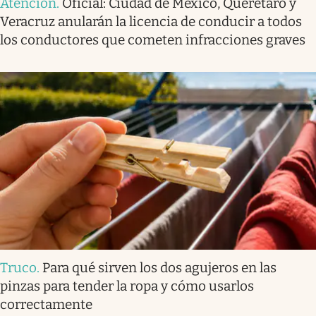
Atención
.
Oficial: Ciudad de México, Querétaro y
Veracruz anularán la licencia de conducir a todos
los conductores que cometen infracciones graves
Truco
.
Para qué sirven los dos agujeros en las
pinzas para tender la ropa y cómo usarlos
correctamente