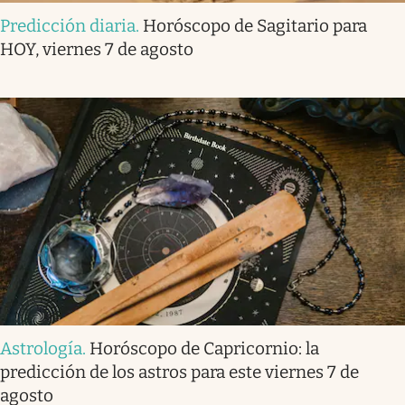
Predicción diaria
.
Horóscopo de Sagitario para
HOY, viernes 7 de agosto
Astrología
.
Horóscopo de Capricornio: la
predicción de los astros para este viernes 7 de
agosto