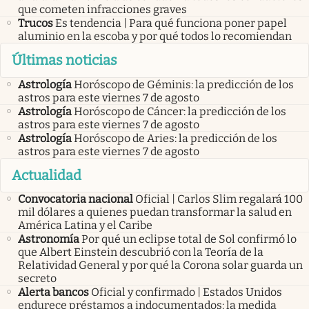
que cometen infracciones graves
Trucos
Es tendencia | Para qué funciona poner papel
aluminio en la escoba y por qué todos lo recomiendan
Últimas noticias
Astrología
Horóscopo de Géminis: la predicción de los
astros para este viernes 7 de agosto
Astrología
Horóscopo de Cáncer: la predicción de los
astros para este viernes 7 de agosto
Astrología
Horóscopo de Aries: la predicción de los
astros para este viernes 7 de agosto
Actualidad
Convocatoria nacional
Oficial | Carlos Slim regalará 100
mil dólares a quienes puedan transformar la salud en
América Latina y el Caribe
Astronomía
Por qué un eclipse total de Sol confirmó lo
que Albert Einstein descubrió con la Teoría de la
Relatividad General y por qué la Corona solar guarda un
secreto
Alerta bancos
Oficial y confirmado | Estados Unidos
endurece préstamos a indocumentados: la medida