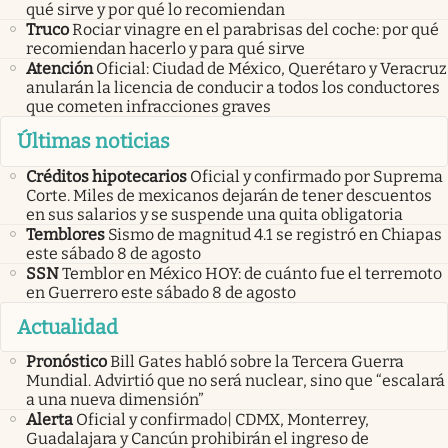
qué sirve y por qué lo recomiendan
Truco
Rociar vinagre en el parabrisas del coche: por qué
recomiendan hacerlo y para qué sirve
Atención
Oficial: Ciudad de México, Querétaro y Veracruz
anularán la licencia de conducir a todos los conductores
que cometen infracciones graves
Últimas noticias
Créditos hipotecarios
Oficial y confirmado por Suprema
Corte. Miles de mexicanos dejarán de tener descuentos
en sus salarios y se suspende una quita obligatoria
Temblores
Sismo de magnitud 4.1 se registró en Chiapas
este sábado 8 de agosto
SSN
Temblor en México HOY: de cuánto fue el terremoto
en Guerrero este sábado 8 de agosto
Actualidad
Pronóstico
Bill Gates habló sobre la Tercera Guerra
Mundial. Advirtió que no será nuclear, sino que “escalará
a una nueva dimensión”
Alerta
Oficial y confirmado| CDMX, Monterrey,
Guadalajara y Cancún prohibirán el ingreso de