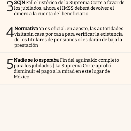
3
SCJN
Fallo histórico de la Suprema Corte a favor de
los jubilados, ahora el IMSS deberá devolver el
dinero a la cuenta del beneficiario
4
Normativa
Ya es oficial: en agosto, las autoridades
visitarán casa por casa para verificar la existencia
de los titulares de pensiones o les darán de baja la
prestación
5
Nadie se lo esperaba
Fin del aguinaldo completo
para los jubilados | La Suprema Corte aprobó
disminuir el pago a la mitad en este lugar de
México