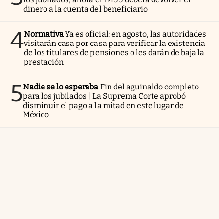
dinero a la cuenta del beneficiario
4
Normativa
Ya es oficial: en agosto, las autoridades
visitarán casa por casa para verificar la existencia
de los titulares de pensiones o les darán de baja la
prestación
5
Nadie se lo esperaba
Fin del aguinaldo completo
para los jubilados | La Suprema Corte aprobó
disminuir el pago a la mitad en este lugar de
México