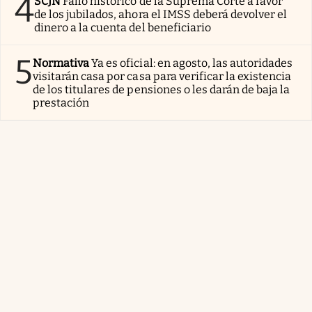
4
SCJN
Fallo histórico de la Suprema Corte a favor
de los jubilados, ahora el IMSS deberá devolver el
dinero a la cuenta del beneficiario
5
Normativa
Ya es oficial: en agosto, las autoridades
visitarán casa por casa para verificar la existencia
de los titulares de pensiones o les darán de baja la
prestación