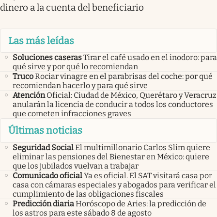
dinero a la cuenta del beneficiario
Las más leídas
Soluciones caseras
Tirar el café usado en el inodoro: para
qué sirve y por qué lo recomiendan
Truco
Rociar vinagre en el parabrisas del coche: por qué
recomiendan hacerlo y para qué sirve
Atención
Oficial: Ciudad de México, Querétaro y Veracruz
anularán la licencia de conducir a todos los conductores
que cometen infracciones graves
Últimas noticias
Seguridad Social
El multimillonario Carlos Slim quiere
eliminar las pensiones del Bienestar en México: quiere
que los jubilados vuelvan a trabajar
Comunicado oficial
Ya es oficial. El SAT visitará casa por
casa con cámaras especiales y abogados para verificar el
cumplimiento de las obligaciones fiscales
Predicción diaria
Horóscopo de Aries: la predicción de
los astros para este sábado 8 de agosto