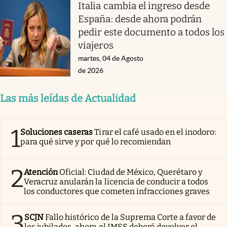
Italia cambia el ingreso desde
España: desde ahora podrán
pedir este documento a todos los
viajeros
martes, 04 de Agosto
de 2026
Las más leídas de Actualidad
1
Soluciones caseras
Tirar el café usado en el inodoro:
para qué sirve y por qué lo recomiendan
2
Atención
Oficial: Ciudad de México, Querétaro y
Veracruz anularán la licencia de conducir a todos
los conductores que cometen infracciones graves
3
SCJN
Fallo histórico de la Suprema Corte a favor de
los jubilados, ahora el IMSS deberá devolver el