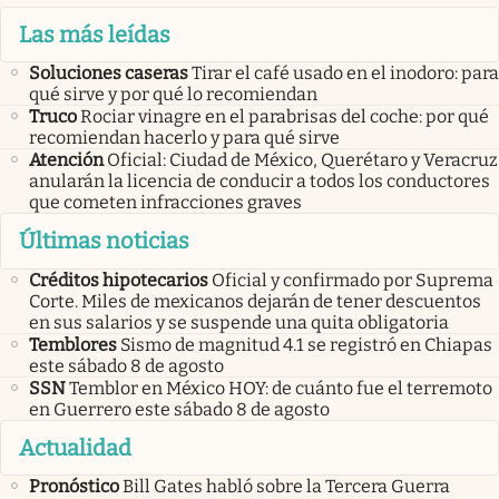
Las más leídas
Soluciones caseras
Tirar el café usado en el inodoro: para
qué sirve y por qué lo recomiendan
Truco
Rociar vinagre en el parabrisas del coche: por qué
recomiendan hacerlo y para qué sirve
Atención
Oficial: Ciudad de México, Querétaro y Veracruz
anularán la licencia de conducir a todos los conductores
que cometen infracciones graves
Últimas noticias
Créditos hipotecarios
Oficial y confirmado por Suprema
Corte. Miles de mexicanos dejarán de tener descuentos
en sus salarios y se suspende una quita obligatoria
Temblores
Sismo de magnitud 4.1 se registró en Chiapas
este sábado 8 de agosto
SSN
Temblor en México HOY: de cuánto fue el terremoto
en Guerrero este sábado 8 de agosto
Actualidad
Pronóstico
Bill Gates habló sobre la Tercera Guerra