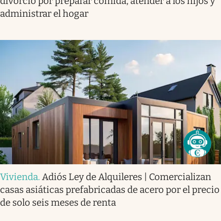
divorcio por preparar comida, atender a los hijos y
administrar el hogar
Vivienda
.
Adiós Ley de Alquileres | Comercializan
casas asiáticas prefabricadas de acero por el precio
de solo seis meses de renta