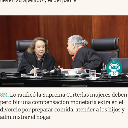
lleven su apellido y el del padre
8M
.
Lo ratificó la Suprema Corte: las mujeres deben
percibir una compensación monetaria extra en el
divorcio por preparar comida, atender a los hijos y
administrar el hogar