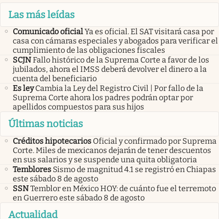
Las más leídas
Comunicado oficial
Ya es oficial. El SAT visitará casa por
casa con cámaras especiales y abogados para verificar el
cumplimiento de las obligaciones fiscales
SCJN
Fallo histórico de la Suprema Corte a favor de los
jubilados, ahora el IMSS deberá devolver el dinero a la
cuenta del beneficiario
Es ley
Cambia la Ley del Registro Civil | Por fallo de la
Suprema Corte ahora los padres podrán optar por
apellidos compuestos para sus hijos
Últimas noticias
Créditos hipotecarios
Oficial y confirmado por Suprema
Corte. Miles de mexicanos dejarán de tener descuentos
en sus salarios y se suspende una quita obligatoria
Temblores
Sismo de magnitud 4.1 se registró en Chiapas
este sábado 8 de agosto
SSN
Temblor en México HOY: de cuánto fue el terremoto
en Guerrero este sábado 8 de agosto
Actualidad