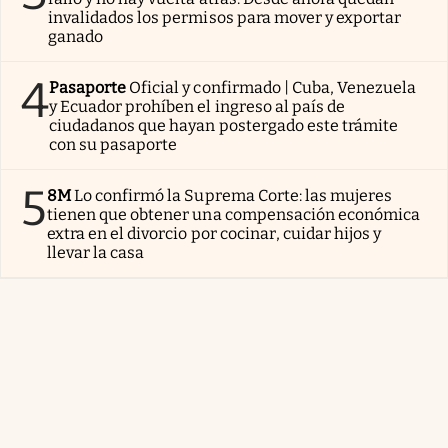
invalidados los permisos para mover y exportar
ganado
4
Pasaporte
Oficial y confirmado | Cuba, Venezuela
y Ecuador prohíben el ingreso al país de
ciudadanos que hayan postergado este trámite
con su pasaporte
5
8M
Lo confirmó la Suprema Corte: las mujeres
tienen que obtener una compensación económica
extra en el divorcio por cocinar, cuidar hijos y
llevar la casa