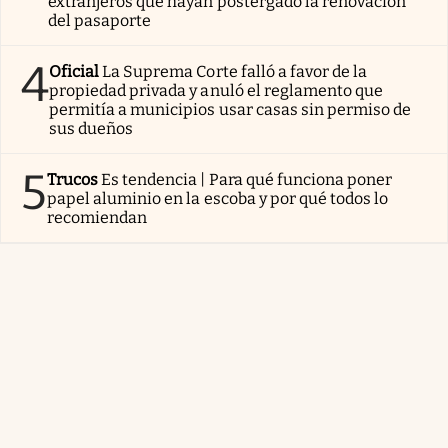
extranjeros que hayan postergado la renovación
del pasaporte
4
Oficial
La Suprema Corte falló a favor de la
propiedad privada y anuló el reglamento que
permitía a municipios usar casas sin permiso de
sus dueños
5
Trucos
Es tendencia | Para qué funciona poner
papel aluminio en la escoba y por qué todos lo
recomiendan