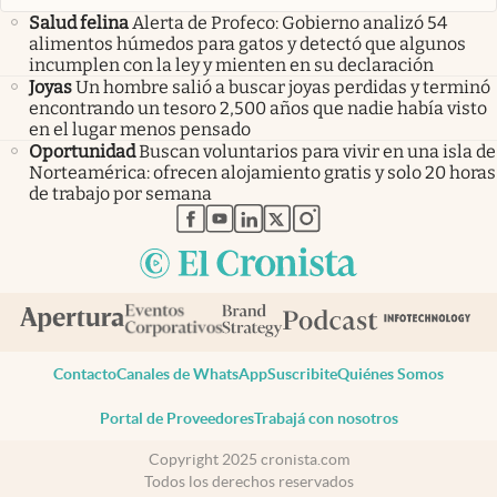
Salud felina
Alerta de Profeco: Gobierno analizó 54
alimentos húmedos para gatos y detectó que algunos
incumplen con la ley y mienten en su declaración
Joyas
Un hombre salió a buscar joyas perdidas y terminó
encontrando un tesoro 2,500 años que nadie había visto
en el lugar menos pensado
Oportunidad
Buscan voluntarios para vivir en una isla de
Norteamérica: ofrecen alojamiento gratis y solo 20 horas
de trabajo por semana
abre en nueva pestaña
abre en nueva pestaña
abre en nueva pestaña
abre en nueva pestaña
abre en nueva pestaña
Contacto
Canales de WhatsApp
Suscribite
Quiénes Somos
Portal de Proveedores
Trabajá con nosotros
Copyright 2025 cronista.com
Todos los derechos reservados