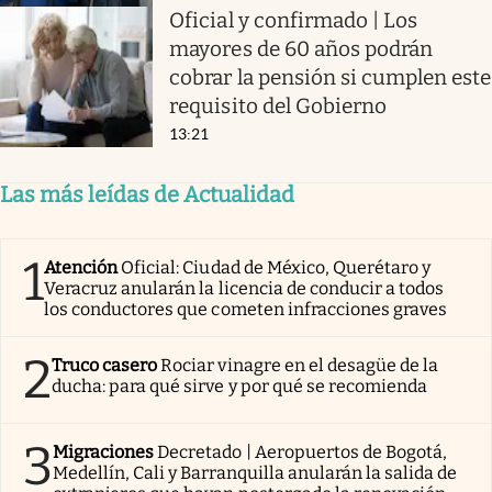
Oficial y confirmado | Los
mayores de 60 años podrán
cobrar la pensión si cumplen este
requisito del Gobierno
13:21
Las más leídas de Actualidad
1
Atención
Oficial: Ciudad de México, Querétaro y
Veracruz anularán la licencia de conducir a todos
los conductores que cometen infracciones graves
2
Truco casero
Rociar vinagre en el desagüe de la
ducha: para qué sirve y por qué se recomienda
3
Migraciones
Decretado | Aeropuertos de Bogotá,
Medellín, Cali y Barranquilla anularán la salida de