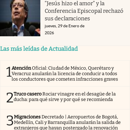
“Jesús hizo el amor” y la
Conferencia Episcopal rechazó
sus declaraciones
jueves, 29 de Enero de
2026
Las más leídas de Actualidad
1
Atención
Oficial: Ciudad de México, Querétaro y
Veracruz anularán la licencia de conducir a todos
los conductores que cometen infracciones graves
2
Truco casero
Rociar vinagre en el desagüe de la
ducha: para qué sirve y por qué se recomienda
3
Migraciones
Decretado | Aeropuertos de Bogotá,
Medellín, Cali y Barranquilla anularán la salida de
extranjeros que hayan postergado la renovación