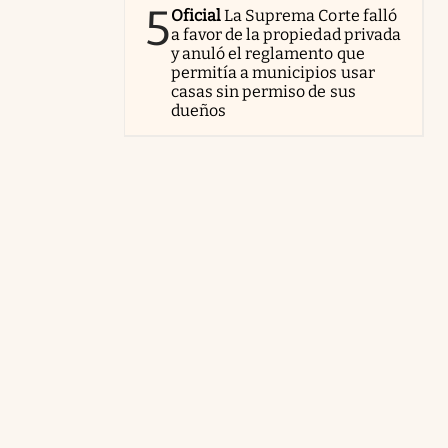
5
Oficial
La Suprema Corte falló
a favor de la propiedad privada
y anuló el reglamento que
permitía a municipios usar
casas sin permiso de sus
dueños