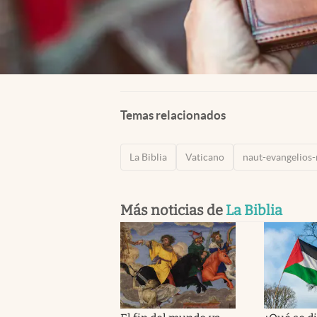
Temas relacionados
La Biblia
Vaticano
naut-evangelios
Más noticias de
La Biblia