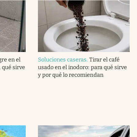
gre en el
Soluciones caseras
.
Tirar el café
 qué sirve
usado en el inodoro: para qué sirve
y por qué lo recomiendan