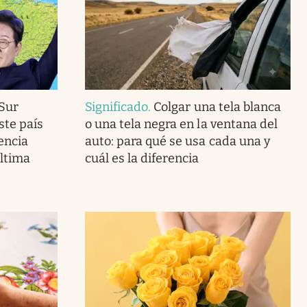
 Sur
Significado
.
Colgar una tela blanca
ste país
o una tela negra en la ventana del
encia
auto: para qué se usa cada una y
última
cuál es la diferencia