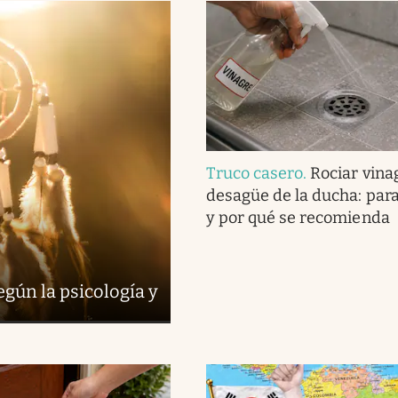
Truco casero
.
Rociar vina
desagüe de la ducha: para
y por qué se recomienda
egún la psicología y