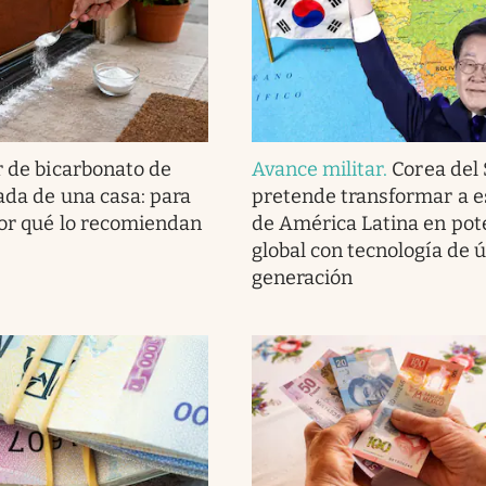
r de bicarbonato de
Avance militar
.
Corea del
rada de una casa: para
pretende transformar a e
por qué lo recomiendan
de América Latina en pot
global con tecnología de 
generación