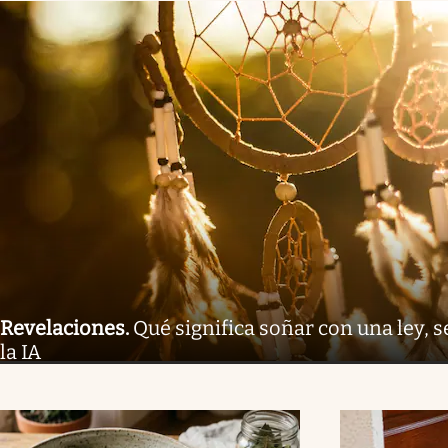
Revelaciones
.
Qué significa soñar con una ley, s
la IA