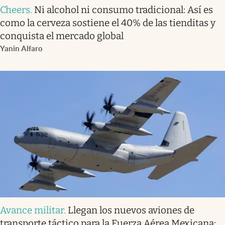
Cheers
.
Ni alcohol ni consumo tradicional: Así es
como la cerveza sostiene el 40% de las tienditas y
conquista el mercado global
Yanin Alfaro
Avance militar
.
Llegan los nuevos aviones de
transporte táctico para la Fuerza Aérea Mexicana: