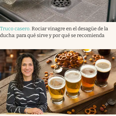
Truco casero
.
Rociar vinagre en el desagüe de la
ducha: para qué sirve y por qué se recomienda