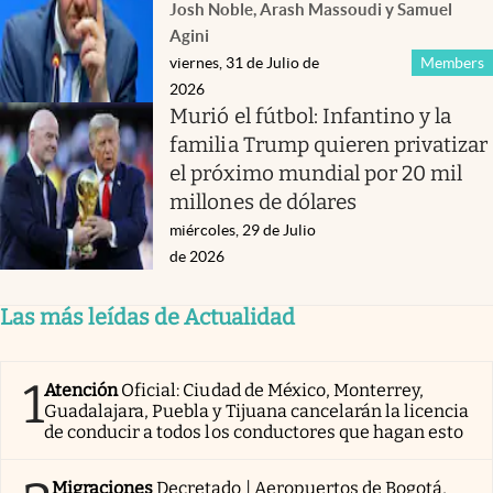
Josh Noble, Arash Massoudi y Samuel
Agini
viernes, 31 de Julio de
Members
2026
Murió el fútbol: Infantino y la
familia Trump quieren privatizar
el próximo mundial por 20 mil
millones de dólares
miércoles, 29 de Julio
de 2026
Las más leídas de Actualidad
1
Atención
Oficial: Ciudad de México, Monterrey,
Guadalajara, Puebla y Tijuana cancelarán la licencia
de conducir a todos los conductores que hagan esto
Migraciones
Decretado | Aeropuertos de Bogotá,