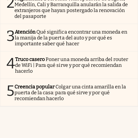
2
Medellín, Cali y Barranquilla anularán la salida de
extranjeros que hayan postergado la renovación
del pasaporte
3
Atención
Qué significa encontrar una moneda en
la manija de la puerta del auto y por qué es
importante saber qué hacer
4
Truco casero
Poner una moneda arriba del router
de WiFi | Para qué sirve y por qué recomiendan
hacerlo
5
Creencia popular
Colgar una cinta amarilla en la
puerta de la casa: para qué sirve y por qué
recomiendan hacerlo