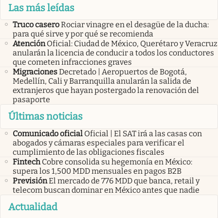
Las más leídas
Truco casero
Rociar vinagre en el desagüe de la ducha:
para qué sirve y por qué se recomienda
Atención
Oficial: Ciudad de México, Querétaro y Veracruz
anularán la licencia de conducir a todos los conductores
que cometen infracciones graves
Migraciones
Decretado | Aeropuertos de Bogotá,
Medellín, Cali y Barranquilla anularán la salida de
extranjeros que hayan postergado la renovación del
pasaporte
Últimas noticias
Comunicado oficial
Oficial | El SAT irá a las casas con
abogados y cámaras especiales para verificar el
cumplimiento de las obligaciones fiscales
Fintech
Cobre consolida su hegemonía en México:
supera los 1,500 MDD mensuales en pagos B2B
Previsión
El mercado de 776 MDD que banca, retail y
telecom buscan dominar en México antes que nadie
Actualidad