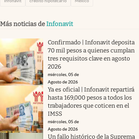
Infonavit
crédito hipotecario
México
Más noticias de
Infonavit
Confirmado | Infonavit deposita
70 mil pesos a quienes cumplan
tres requisitos clave en agosto
2026
miércoles, 05 de
Agosto de 2026
Ya es oficial | Infonavit repartirá
hasta 169,000 pesos a todos los
trabajadores que coticen en el
IMSS
miércoles, 05 de
Agosto de 2026
Un fallo histórico de la Suprema