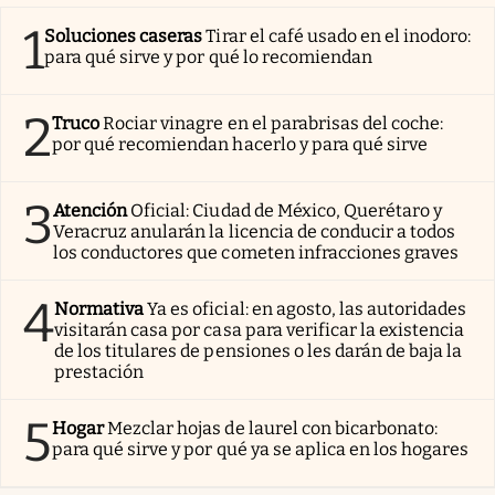
1
Soluciones caseras
Tirar el café usado en el inodoro:
para qué sirve y por qué lo recomiendan
2
Truco
Rociar vinagre en el parabrisas del coche:
por qué recomiendan hacerlo y para qué sirve
3
Atención
Oficial: Ciudad de México, Querétaro y
Veracruz anularán la licencia de conducir a todos
los conductores que cometen infracciones graves
4
Normativa
Ya es oficial: en agosto, las autoridades
visitarán casa por casa para verificar la existencia
de los titulares de pensiones o les darán de baja la
prestación
5
Hogar
Mezclar hojas de laurel con bicarbonato:
para qué sirve y por qué ya se aplica en los hogares