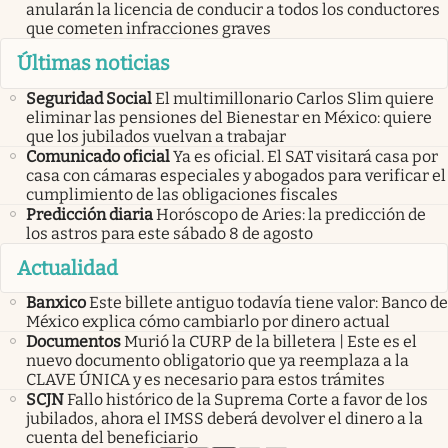
anularán la licencia de conducir a todos los conductores
que cometen infracciones graves
Últimas noticias
Seguridad Social
El multimillonario Carlos Slim quiere
eliminar las pensiones del Bienestar en México: quiere
que los jubilados vuelvan a trabajar
Comunicado oficial
Ya es oficial. El SAT visitará casa por
casa con cámaras especiales y abogados para verificar el
cumplimiento de las obligaciones fiscales
Predicción diaria
Horóscopo de Aries: la predicción de
los astros para este sábado 8 de agosto
Actualidad
Banxico
Este billete antiguo todavía tiene valor: Banco de
México explica cómo cambiarlo por dinero actual
Documentos
Murió la CURP de la billetera | Este es el
nuevo documento obligatorio que ya reemplaza a la
CLAVE ÚNICA y es necesario para estos trámites
SCJN
Fallo histórico de la Suprema Corte a favor de los
jubilados, ahora el IMSS deberá devolver el dinero a la
cuenta del beneficiario