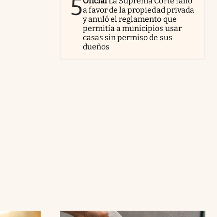
5
Oficial
La Suprema Corte falló
a favor de la propiedad privada
y anuló el reglamento que
permitía a municipios usar
casas sin permiso de sus
dueños