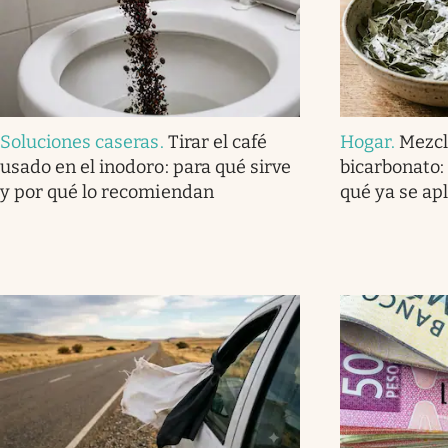
Soluciones caseras
.
Tirar el café
Hogar
.
Mezcl
usado en el inodoro: para qué sirve
bicarbonato: 
y por qué lo recomiendan
qué ya se ap