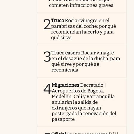
cometen infracciones graves
2
Truco
Rociar vinagre en el
parabrisas del coche: por qué
recomiendan hacerlo y para
qué sirve
3
Truco casero
Rociar vinagre
en el desagüe de la ducha: para
qué sirve y por qué se
recomienda
4
Migraciones
Decretado |
Aeropuertos de Bogotá,
Medellín, Cali y Barranquilla
anularán la salida de
extranjeros que hayan
postergado la renovación del
pasaporte