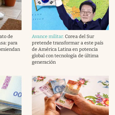
ato de
Avance militar
.
Corea del Sur
asa: para
pretende transformar a este país
ecomiendan
de América Latina en potencia
global con tecnología de última
generación