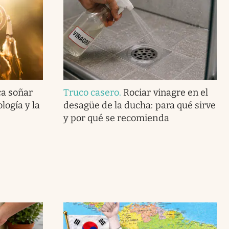
ca soñar
Truco casero
.
Rociar vinagre en el
logía y la
desagüe de la ducha: para qué sirve
y por qué se recomienda