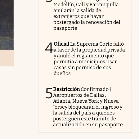
Medellín, Cali y Barranquilla
anularán la salida de
extranjeros que hayan
postergado la renovación del
pasaporte
4
Oficial
La Suprema Corte falló
a favor de la propiedad privada
y anuló el reglamento que
permitía a municipios usar
casas sin permiso de sus
dueños
5
Restricción
Confirmado |
Aeropuertos de Dallas,
Atlanta, Nueva York y Nueva
Jersey bloquearán el ingreso y
la salida del país a quienes
posterguen este trámite de
actualización en su pasaporte