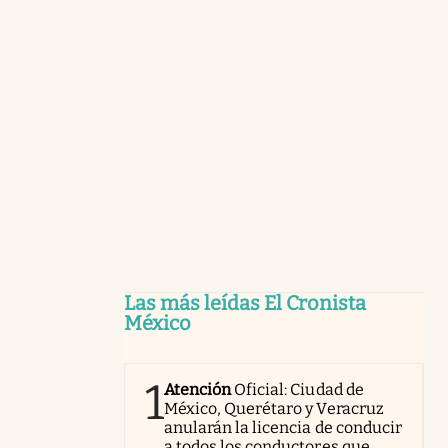
Las más leídas El Cronista
México
1
Atención
Oficial: Ciudad de
México, Querétaro y Veracruz
anularán la licencia de conducir
a todos los conductores que